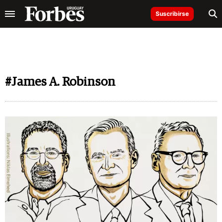
Suscribirse
#James A. Robinson