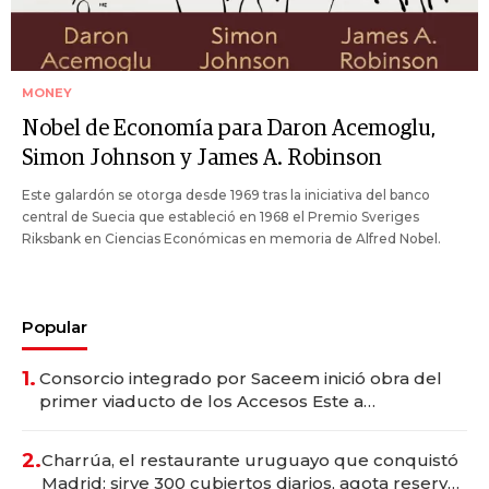
MONEY
Nobel de Economía para Daron Acemoglu,
Simon Johnson y James A. Robinson
Este galardón se otorga desde 1969 tras la iniciativa del banco
central de Suecia que estableció en 1968 el Premio Sveriges
Riksbank en Ciencias Económicas en memoria de Alfred Nobel.
Popular
1.
Consorcio integrado por Saceem inició obra del
primer viaducto de los Accesos Este a
Montevideo; inversión total asciende a US$ 54
millones
2.
Charrúa, el restaurante uruguayo que conquistó
Madrid: sirve 300 cubiertos diarios, agota reservas