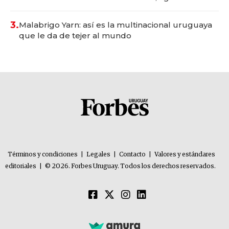
con un mes de anticipación y prepara apertura
3.
Malabrigo Yarn: así es la multinacional uruguaya
que le da de tejer al mundo
Términos y condiciones
|
Legales
|
Contacto
|
Valores y estándares
editoriales
|
© 2026. Forbes Uruguay. Todos los derechos reservados.