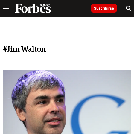
Suscribirse
#Jim Walton