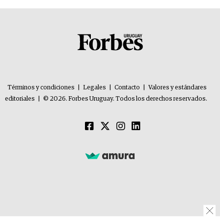
Términos y condiciones
|
Legales
|
Contacto
|
Valores y estándares
editoriales
|
© 2026. Forbes Uruguay. Todos los derechos reservados.