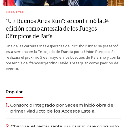
LIFESTYLE
"UE Buenos Aires Run": se confirmó la 3ª
edición como antesala de los Juegos
Olímpicos de París
Una de las carreras más esperadas del circuito runner se presentó
esta semana en la Embajada de Francia por la Unión Europea. Se
realizará el próximo 5 de mayo en los bosques de Palermo y con la
presencia del francoargentino David Trezeguet como padrino del
evento.
Popular
1.
Consorcio integrado por Saceem inició obra del
primer viaducto de los Accesos Este a
Montevideo; inversión total asciende a US$ 54
millones
2.
Charrúa, el restaurante uruguayo que conquistó