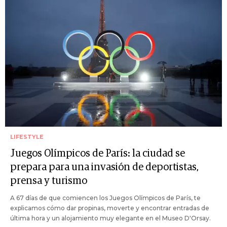
LIFESTYLE
Juegos Olímpicos de París: la ciudad se
prepara para una invasión de deportistas,
prensa y turismo
A 67 días de que comiencen los Juegos Olímpicos de París, te
explicamos cómo dar propinas, moverte y encontrar entradas de
última hora y un alojamiento muy elegante en el Museo D'Orsay.