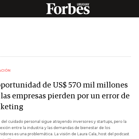
ACIÓN
oportunidad de US$ 570 mil millones
 las empresas pierden por un error de
keting
 del cuidado personal sigue atrayendo inversores y startups, pero la
xión entre la industria y las demandas de bienestar de los
dores es una problemática. La visión de Laura Cala, host del podcast