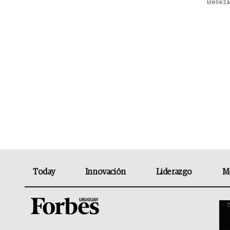
Belleza 
Today
Innovación
Liderazgo
M