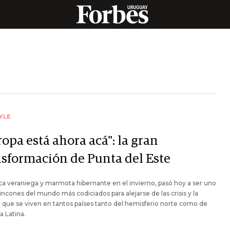
YLE
opa está ahora acá": la gran
nsformación de Punta del Este
 veraniega y marmota hibernante en el invierno, pasó hoy a ser uno
rincones del mundo más codiciados para alejarse de las crisis y la
 que se viven en tantos países tanto del hemisferio norte como de
 Latina.