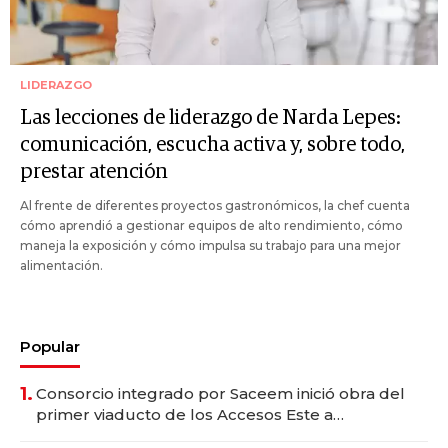
LIDERAZGO
Las lecciones de liderazgo de Narda Lepes:
comunicación, escucha activa y, sobre todo,
prestar atención
Al frente de diferentes proyectos gastronómicos, la chef cuenta
cómo aprendió a gestionar equipos de alto rendimiento, cómo
maneja la exposición y cómo impulsa su trabajo para una mejor
alimentación.
Popular
1.
Consorcio integrado por Saceem inició obra del
primer viaducto de los Accesos Este a
Montevideo; inversión total asciende a US$ 54