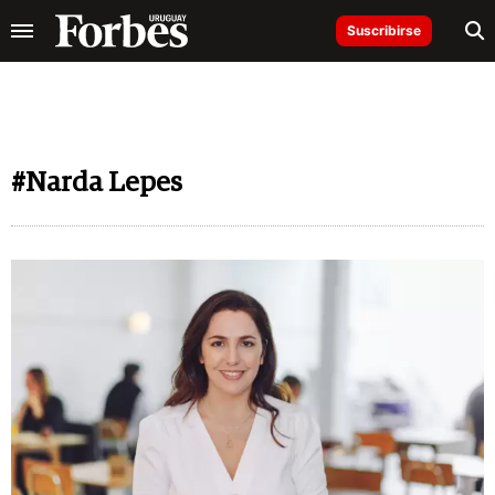
Suscribirse
#Narda Lepes