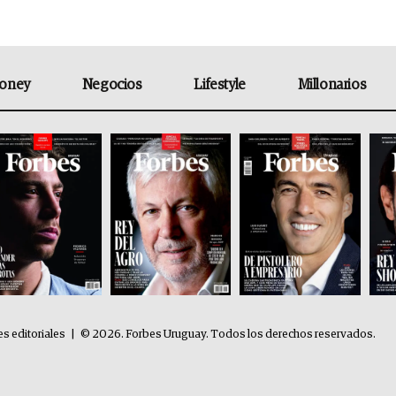
oney
Negocios
Lifestyle
Millonarios
es editoriales
|
© 2026. Forbes Uruguay. Todos los derechos reservados.