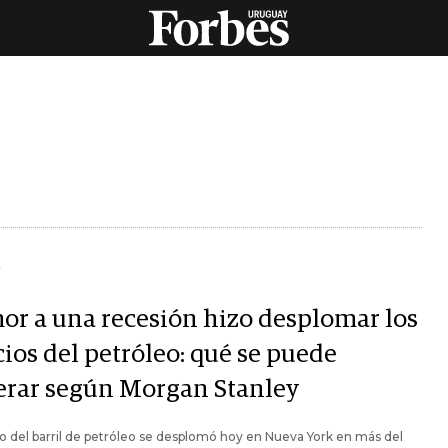
Y
or a una recesión hizo desplomar los
ios del petróleo: qué se puede
erar según Morgan Stanley
io del barril de petróleo se desplomó hoy en Nueva York en más del