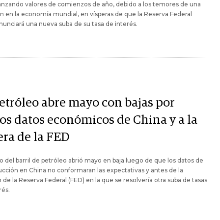
anzando valores de comienzos de año, debido a los temores de una
n en la economía mundial, en vísperas de que la Reserva Federal
nunciará una nueva suba de su tasa de interés.
petróleo abre mayo con bajas por
os datos económicos de China y a la
era de la FED
io del barril de petróleo abrió mayo en baja luego de que los datos de
ucción en China no conformaran las expectativas y antes de la
 de la Reserva Federal (FED) en la que se resolvería otra suba de tasas
rés.