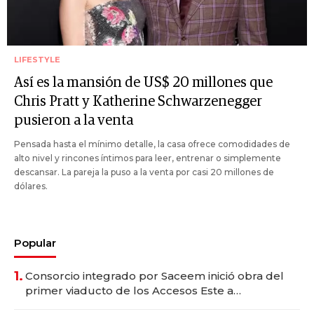
LIFESTYLE
Así es la mansión de US$ 20 millones que
Chris Pratt y Katherine Schwarzenegger
pusieron a la venta
Pensada hasta el mínimo detalle, la casa ofrece comodidades de
alto nivel y rincones íntimos para leer, entrenar o simplemente
descansar. La pareja la puso a la venta por casi 20 millones de
dólares.
Popular
1.
Consorcio integrado por Saceem inició obra del
primer viaducto de los Accesos Este a
Montevideo; inversión total asciende a US$ 54