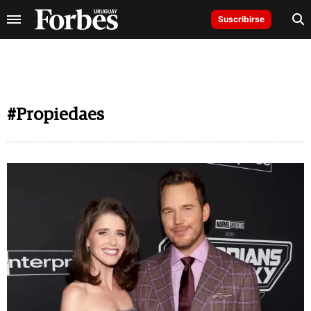
Suscribirse
#Propiedaes