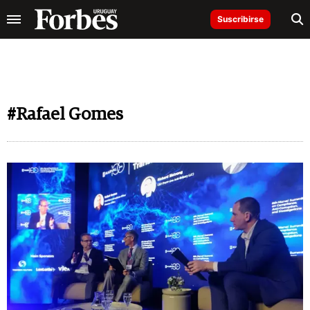
Suscribirse
#Rafael Gomes