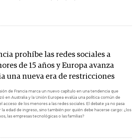
cia prohíbe las redes sociales a
ores de 15 años y Europa avanza
ia una nueva era de restricciones
sión de Francia marca un nuevo capítulo en una tendencia que
 en Australia y la Unión Europea evalúa una política común de
 el acceso de los menores a las redes sociales. El debate ya no pasa
r la edad de ingreso, sino también por quién debe hacerse cargo: ¿los
os, las empresas tecnológicas o las familias?