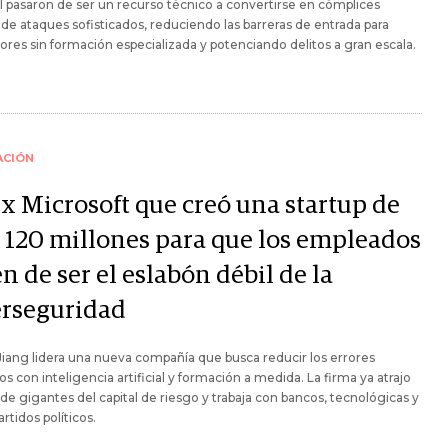
ial pasaron de ser un recurso técnico a convertirse en cómplices
 de ataques sofisticados, reduciendo las barreras de entrada para
ores sin formación especializada y potenciando delitos a gran escala.
ACIÓN
ex Microsoft que creó una startup de
 120 millones para que los empleados
n de ser el eslabón débil de la
erseguridad
Jiang lidera una nueva compañía que busca reducir los errores
 con inteligencia artificial y formación a medida. La firma ya atrajo
de gigantes del capital de riesgo y trabaja con bancos, tecnológicas y
artidos políticos.