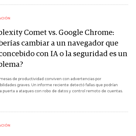
ACIÓN
plexity Comet vs. Google Chrome:
berías cambiar a un navegador que
 concebido con IA o la seguridad es un
blema?
mesas de productividad conviven con advertencias por
bilidades graves. Un informe reciente detectó fallas que podrían
 la puerta a ataques con robo de datos y control remoto de cuentas.
ACIÓN