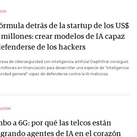
IOS
órmula detrás de la startup de los US$
 millones: crear modelos de IA capaz
defenderse de los hackers
esa de ciberseguridad con inteligencia artificial Depthfirst consiguió
millones en financiación para desarrollar una especie de "inteligencia
ridad general" capaz de defenderse contra la IA maliciosa.
ACIÓN
bo a 6G: por qué las telcos están
egrando agentes de IA en el corazón