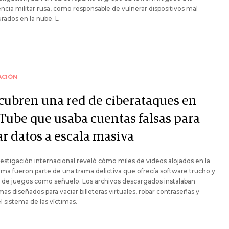
encia militar rusa, como responsable de vulnerar dispositivos mal
rados en la nube. L
ACIÓN
cubren una red de ciberataques en
Tube que usaba cuentas falsas para
ar datos a escala masiva
estigación internacional reveló cómo miles de videos alojados en la
rma fueron parte de una trama delictiva que ofrecía software trucho y
 de juegos como señuelo. Los archivos descargados instalaban
as diseñados para vaciar billeteras virtuales, robar contraseñas y
el sistema de las víctimas.