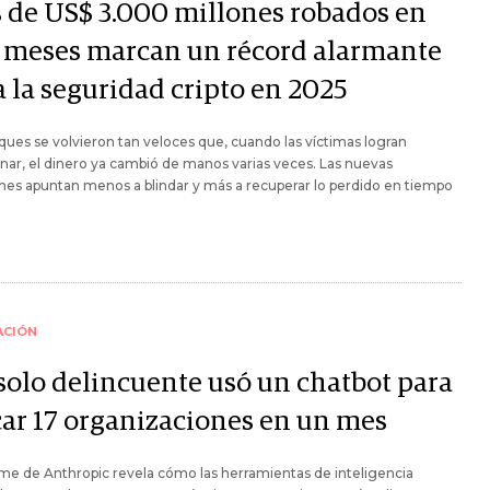
 de US$ 3.000 millones robados en
s meses marcan un récord alarmante
a la seguridad cripto en 2025
ques se volvieron tan veloces que, cuando las víctimas logran
nar, el dinero ya cambió de manos varias veces. Las nuevas
nes apuntan menos a blindar y más a recuperar lo perdido en tiempo
ACIÓN
solo delincuente usó un chatbot para
car 17 organizaciones en un mes
rme de Anthropic revela cómo las herramientas de inteligencia