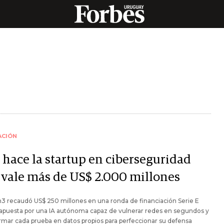
ACIÓN
 hace la startup en ciberseguridad
 vale más de US$ 2.000 millones
3 recaudó US$ 250 millones en una ronda de financiación Serie E
 apuesta por una IA autónoma capaz de vulnerar redes en segundos y
rmar cada prueba en datos propios para perfeccionar su defensa