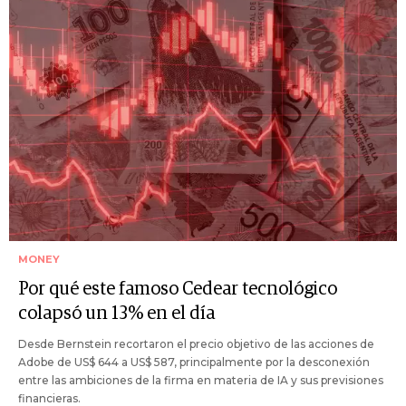
MONEY
Por qué este famoso Cedear tecnológico
colapsó un 13% en el día
Desde Bernstein recortaron el precio objetivo de las acciones de
Adobe de US$ 644 a US$ 587, principalmente por la desconexión
entre las ambiciones de la firma en materia de IA y sus previsiones
financieras.