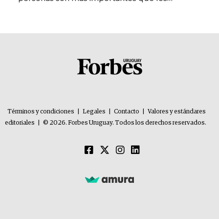
problemas”
Términos y condiciones
|
Legales
|
Contacto
|
Valores y estándares
editoriales
|
© 2026. Forbes Uruguay. Todos los derechos reservados.