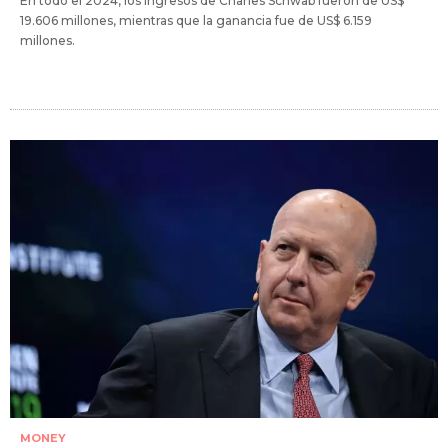
En todo el 2024, los ingresos de Charles Schwab fueron de US$
19.606 millones, mientras que la ganancia fue de US$ 6.159
millones.
MONEY