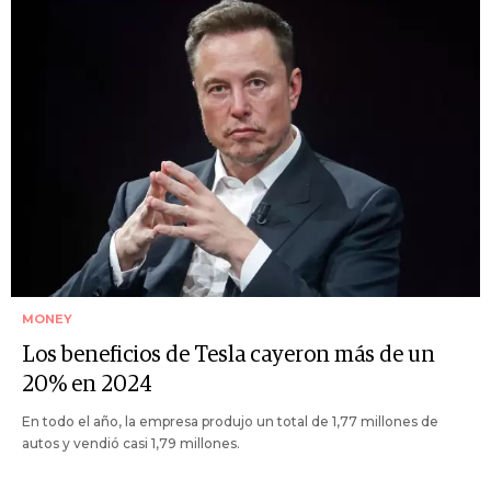
MONEY
Los beneficios de Tesla cayeron más de un
20% en 2024
En todo el año, la empresa produjo un total de 1,77 millones de
autos y vendió casi 1,79 millones.