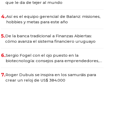
que le da de tejer al mundo
4.
Así es el equipo gerencial de Balanz: misiones,
hobbies y metas para este año
5.
De la banca tradicional a Finanzas Abiertas:
cómo avanza el sistema financiero uruguayo
6.
Sergio Fogel con el ojo puesto en la
biotecnología: consejos para emprendedores,
oportunidades de inversión y el rol de la IA
7.
Roger Dubuis se inspira en los samuráis para
crear un reloj de US$ 384.000