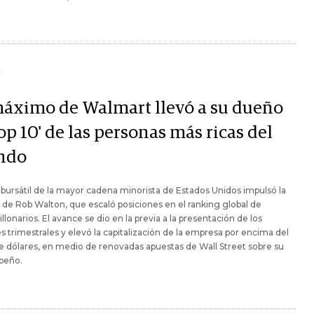
Y
máximo de Walmart llevó a su dueño
top 10' de las personas más ricas del
ndo
o bursátil de la mayor cadena minorista de Estados Unidos impulsó la
 de Rob Walton, que escaló posiciones en el ranking global de
llonarios. El avance se dio en la previa a la presentación de los
s trimestrales y elevó la capitalización de la empresa por encima del
de dólares, en medio de renovadas apuestas de Wall Street sobre su
peño.