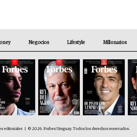
oney
Negocios
Lifestyle
Millonarios
es editoriales
|
© 2026. Forbes Uruguay. Todos los derechos reservados.