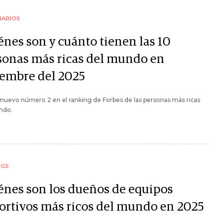
NARIOS
énes son y cuánto tienen las 10
sonas más ricas del mundo en
iembre del 2025
nuevo número 2 en el ranking de Forbes de las personas más ricas
ndo.
NGS
énes son los dueños de equipos
ortivos más ricos del mundo en 2025