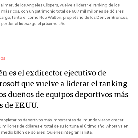
allmer, de los Ángeles Clippers, vuelve a liderar el ranking de los
más ricos, con un patrimonio total de 607 mil millones de dólares.
argo, tanto él como Rob Walton, propietario de los Denver Broncos,
 perder el liderazgo el próximo año.
NGS
n es el exdirector ejecutivo de
osoft que vuelve a liderar el ranking
los dueños de equipos deportivos más
os de EE.UU.
propietarios deportivos más importantes del mundo vieron crecer
 millones de dólares el total de su fortuna el último año. Ahora valen
medio billón de dólares. Quiénes integran la lista.