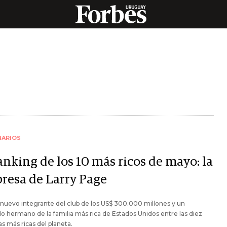
NARIOS
anking de los 10 más ricos de mayo: la
presa de Larry Page
nuevo integrante del club de los US$ 300.000 millones y un
 hermano de la familia más rica de Estados Unidos entre las diez
s más ricas del planeta.