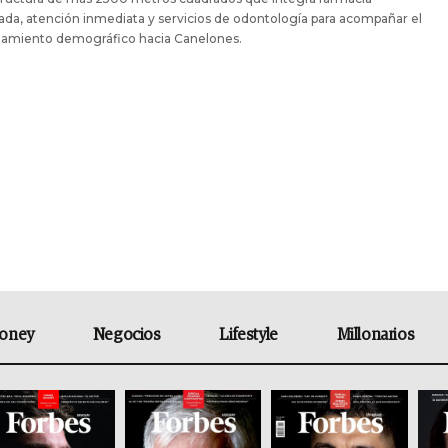
ada, atención inmediata y servicios de odontología para acompañar el
zamiento demográfico hacia Canelones.
oney
Negocios
Lifestyle
Millonarios