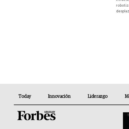
robotiz
despla
Today
Innovación
Liderazgo
M