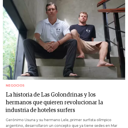
NEGOCIOS
La historia de Las Golondrinas y los
hermanos que quieren revolucionar la
industria de hoteles surfers
Gerónimo Usuna y su hermano Lele, primer surfista olímpico
argentino, desarrollaron un concepto que ya tiene sedes en Mar