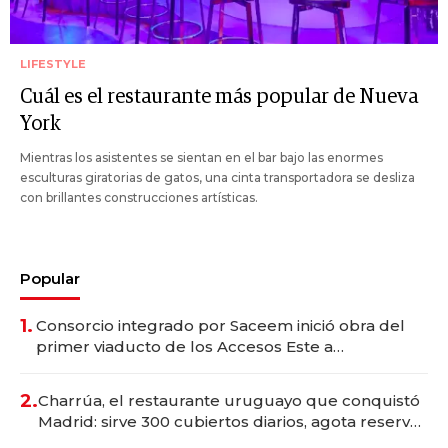
LIFESTYLE
Cuál es el restaurante más popular de Nueva
York
Mientras los asistentes se sientan en el bar bajo las enormes
esculturas giratorias de gatos, una cinta transportadora se desliza
con brillantes construcciones artísticas.
Popular
1.
Consorcio integrado por Saceem inició obra del
primer viaducto de los Accesos Este a
Montevideo; inversión total asciende a US$ 54
millones
2.
Charrúa, el restaurante uruguayo que conquistó
Madrid: sirve 300 cubiertos diarios, agota reservas
con un mes de anticipación y prepara apertura