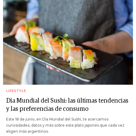
LIFESTYLE
Día Mundial del Sushi: las últimas tendencias
y las preferencias de consumo
Este 18 de junio, en Día Mundial del Sushi, te acercamos
curiosidades, datos y más sobre este plato japonés que cada vez
eligen más argentinos.