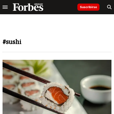
Suscribirse
#sushi