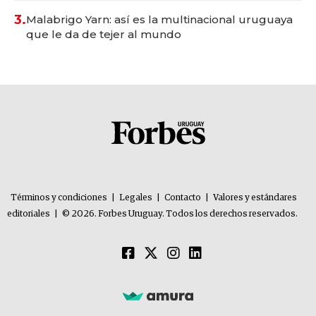
3.
Malabrigo Yarn: así es la multinacional uruguaya
que le da de tejer al mundo
Términos y condiciones
|
Legales
|
Contacto
|
Valores y estándares
editoriales
|
© 2026. Forbes Uruguay. Todos los derechos reservados.