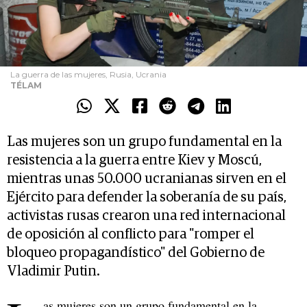
La guerra de las mujeres, Rusia, Ucrania
TÉLAM
Las mujeres son un grupo fundamental en la
resistencia a la guerra entre Kiev y Moscú,
mientras unas 50.000 ucranianas sirven en el
Ejército para defender la soberanía de su país,
activistas rusas crearon una red internacional
de oposición al conflicto para "romper el
bloqueo propagandístico" del Gobierno de
Vladimir Putin.
as mujeres son un grupo fundamental en la