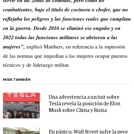
servir en las zonas de combate, pero como no
combatientes, bajo el título de cocinera o chofer, que no
reflejaba los peligros y las funciones reales que cumplían
en la guerra. Desde 2016 se eliminó ese engaño y en
2022 todas las funciones militares se abrieron a las
mujeres",
explicó Matthers, en referencia a la supresión
de las normas que impedían a las mujeres ocupar puestos
técnicos y de liderazgo militar.
MIRA TAMBIÉN
Una advertencia a un tuit sobre
Tesla revela la posición de Elon
Musk sobre China y Rusia
En pánico, Wall Street sufre la peor