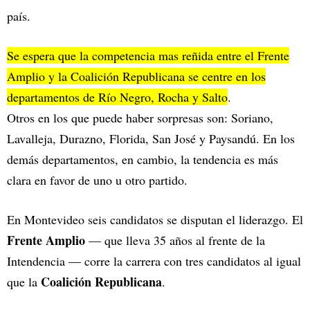
país.
Se espera que la competencia mas reñida entre el Frente
Amplio y la Coalición Republicana se centre en los
departamentos de Río Negro, Rocha y Salto
.
Otros en los que puede haber sorpresas son: Soriano,
Lavalleja, Durazno, Florida, San José y Paysandú. En los
demás departamentos, en cambio, la tendencia es más
clara en favor de uno u otro partido.
En Montevideo seis candidatos se disputan el liderazgo. El
Frente Amplio
— que lleva 35 años al frente de la
Intendencia — corre la carrera con tres candidatos al igual
Coalición Republicana
que la
.