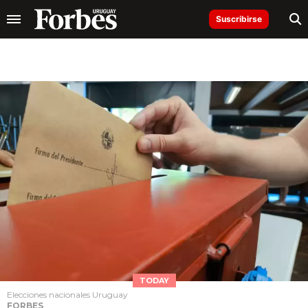
Suscribirse
TODAY
Elecciones nacionales Uruguay
FORBES