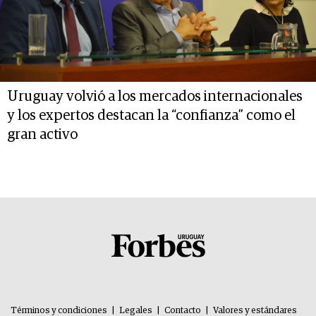
Uruguay volvió a los mercados internacionales
y los expertos destacan la “confianza” como el
gran activo
Términos y condiciones
|
Legales
|
Contacto
|
Valores y estándares