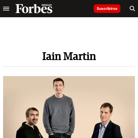
Suscribirse
Iain Martin