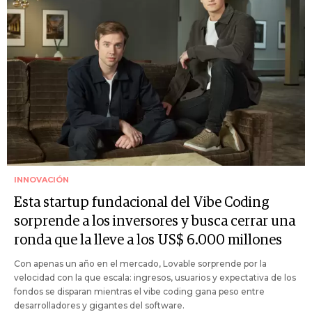
INNOVACIÓN
Esta startup fundacional del Vibe Coding
sorprende a los inversores y busca cerrar una
ronda que la lleve a los US$ 6.000 millones
Con apenas un año en el mercado, Lovable sorprende por la
velocidad con la que escala: ingresos, usuarios y expectativa de los
fondos se disparan mientras el vibe coding gana peso entre
desarrolladores y gigantes del software.