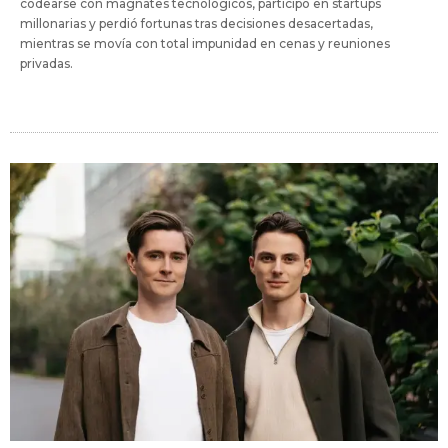
codearse con magnates tecnológicos, participó en startups
millonarias y perdió fortunas tras decisiones desacertadas,
mientras se movía con total impunidad en cenas y reuniones
privadas.