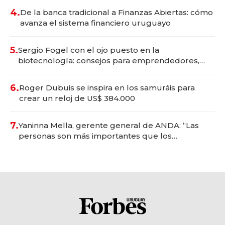
4.
De la banca tradicional a Finanzas Abiertas: cómo
avanza el sistema financiero uruguayo
5.
Sergio Fogel con el ojo puesto en la
biotecnología: consejos para emprendedores,
oportunidades de inversión y el rol de la IA
6.
Roger Dubuis se inspira en los samuráis para
crear un reloj de US$ 384.000
7.
Yaninna Mella, gerente general de ANDA: “Las
personas son más importantes que los
problemas”