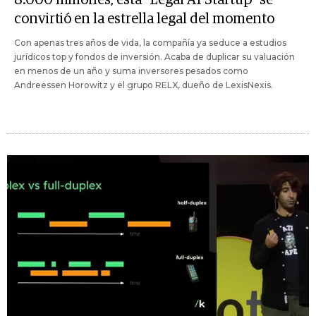
8.000 millones, esta "Legal AI Startup" se
convirtió en la estrella legal del momento
Con apenas tres años de vida, la compañía ya seduce a estudios
jurídicos top y fondos de inversión. Acaba de duplicar su valuación
en menos de un año y suma inversores pesados como
Andreessen Horowitz y el grupo RELX, dueño de LexisNexis.