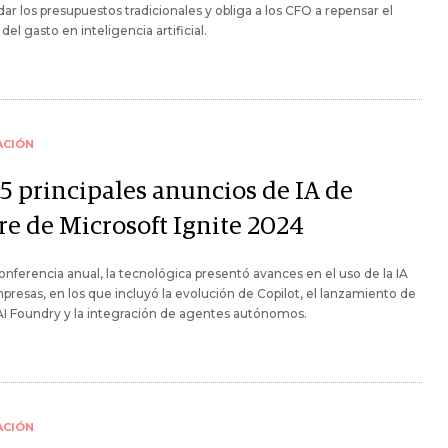
ar los presupuestos tradicionales y obliga a los CFO a repensar el
del gasto en inteligencia artificial.
ACIÓN
 5 principales anuncios de IA de
re de Microsoft Ignite 2024
onferencia anual, la tecnológica presentó avances en el uso de la IA
presas, en los que incluyó la evolución de Copilot, el lanzamiento de
I Foundry y la integración de agentes autónomos.
ACIÓN