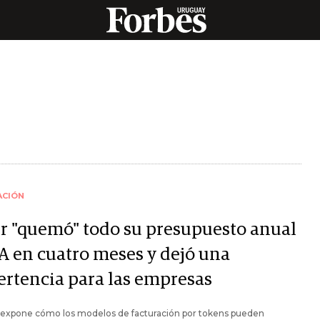
ACIÓN
r "quemó" todo su presupuesto anual
IA en cuatro meses y dejó una
ertencia para las empresas
o expone cómo los modelos de facturación por tokens pueden