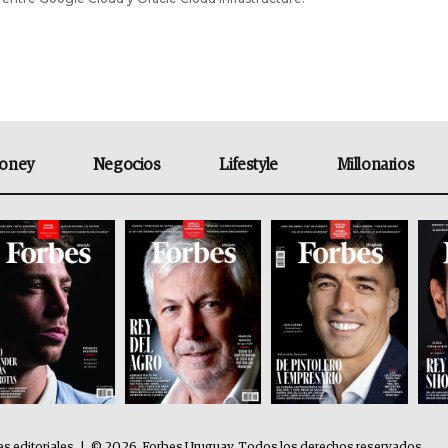
oney
Negocios
Lifestyle
Millonarios
es editoriales
|
© 2026. Forbes Uruguay. Todos los derechos reservados.