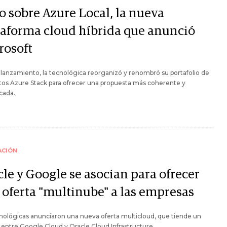
o sobre Azure Local, la nueva
taforma cloud híbrida que anunció
rosoft
 lanzamiento, la tecnológica reorganizó y renombró su portafolio de
os Azure Stack para ofrecer una propuesta más coherente y
icada.
ACIÓN
cle y Google se asocian para ofrecer
 oferta "multinube" a las empresas
nológicas anunciaron una nueva oferta multicloud, que tiende un
entre Google Cloud y Oracle Cloud Infrastructure.