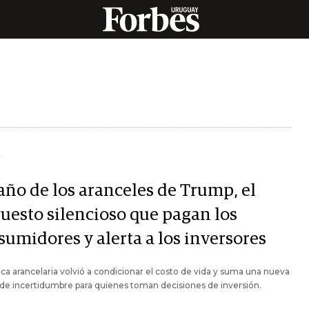
Y
año de los aranceles de Trump, el
uesto silencioso que pagan los
sumidores y alerta a los inversores
tica arancelaria volvió a condicionar el costo de vida y suma una nueva
de incertidumbre para quienes toman decisiones de inversión.