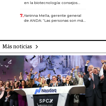
en la biotecnología: consejos
para emprendedores,
oportunidades de inversión y el
7.
Yaninna Mella, gerente general
rol de la IA
de ANDA: “Las personas son más
importantes que los problemas”
Más noticias