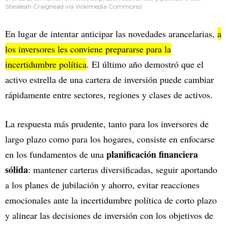
Shealeah Craighead vía Wikimedia Commons)
En lugar de intentar anticipar las novedades arancelarias,
a
los inversores les conviene prepararse para la
incertidumbre política
. El último año demostró que el
activo estrella de una cartera de inversión puede cambiar
rápidamente entre sectores, regiones y clases de activos.
La respuesta más prudente, tanto para los inversores de
largo plazo como para los hogares, consiste en enfocarse
planificación financiera
en los fundamentos de una
sólida
: mantener carteras diversificadas, seguir aportando
a los planes de jubilación y ahorro, evitar reacciones
emocionales ante la incertidumbre política de corto plazo
y alinear las decisiones de inversión con los objetivos de