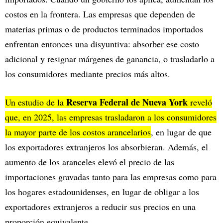
costos en la frontera. Las empresas que dependen de
materias primas o de productos terminados importados
enfrentan entonces una disyuntiva: absorber ese costo
adicional y resignar márgenes de ganancia, o trasladarlo a
los consumidores mediante precios más altos.
Reserva Federal
de Nueva York
Un estudio de la
reveló
que, en 2025, las empresas trasladaron a los consumidores
la mayor parte de los costos arancelarios
, en lugar de que
los exportadores extranjeros los absorbieran. Además, el
aumento de los aranceles elevó el precio de las
importaciones gravadas tanto para las empresas como para
los hogares estadounidenses, en lugar de obligar a los
exportadores extranjeros a reducir sus precios en una
proporción equivalente.