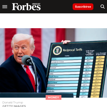
Suscribirse
MONEY
Donald Trump
GETTY IMAGES