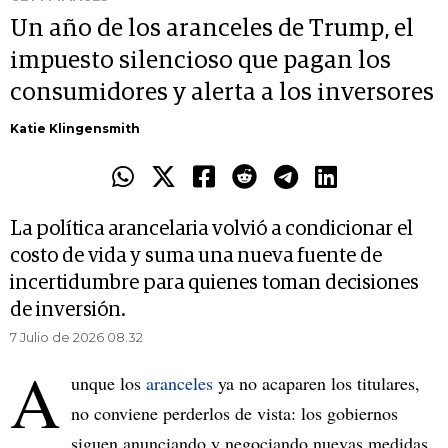
Un año de los aranceles de Trump, el
impuesto silencioso que pagan los
consumidores y alerta a los inversores
Katie Klingensmith
La política arancelaria volvió a condicionar el
costo de vida y suma una nueva fuente de
incertidumbre para quienes toman decisiones
de inversión.
7 Julio de 2026 08.32
A
unque los
aranceles
ya no acaparen los titulares,
no conviene perderlos de vista: los gobiernos
siguen anunciando y negociando nuevas medidas.