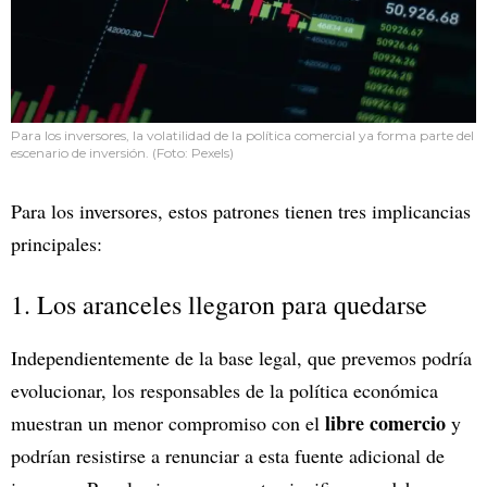
Para los inversores, la volatilidad de la política comercial ya forma parte del
escenario de inversión. (Foto: Pexels)
Para los inversores, estos patrones tienen tres implicancias
principales:
1. Los aranceles llegaron para quedarse
Independientemente de la base legal, que prevemos podría
evolucionar, los responsables de la política económica
libre comercio
muestran un menor compromiso con el
y
podrían resistirse a renunciar a esta fuente adicional de