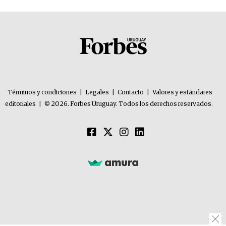
Términos y condiciones
|
Legales
|
Contacto
|
Valores y estándares
editoriales
|
© 2026. Forbes Uruguay. Todos los derechos reservados.