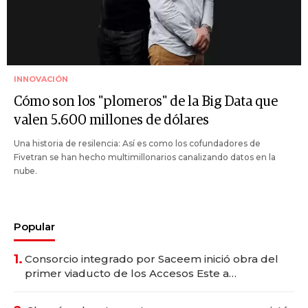
INNOVACIÓN
Cómo son los "plomeros" de la Big Data que
valen 5.600 millones de dólares
Una historia de resilencia: Así es como los cofundadores de
Fivetran se han hecho multimillonarios canalizando datos en la
nube.
Popular
1.
Consorcio integrado por Saceem inició obra del
primer viaducto de los Accesos Este a
Montevideo; inversión total asciende a US$ 54
millones