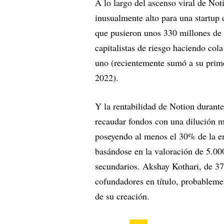
A lo largo del ascenso viral de No
inusualmente alto para una startup 
que pusieron unos 330 millones de 
capitalistas de riesgo haciendo col
uno (recientemente sumó a su prime
2022).
Y la rentabilidad de Notion durant
recaudar fondos con una dilución 
poseyendo al menos el 30% de la em
basándose en la valoración de 5.00
secundarios. Akshay Kothari, de 37
cofundadores en título, probablem
de su creación.