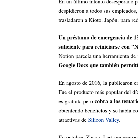
En un último intento desesperado p
despidieron a todos sus empleados,
trasladaron a Kioto, Japón, para red
Un préstamo de emergencia de 15
suficiente para reiniciarse con "
Notion parecía una herramienta de 
Google Docs que también permitía 
En agosto de 2016, la publicaron en
Fue el producto más popular del dí
cobra a los usuari
es gratuita pero
obteniendo beneficios y se había c
atractivas de
Silicon Valley
.
En octubre, Zhao y Last regresaron 