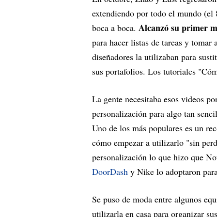
extendiendo por todo el mundo (el 
Alcanzó su primer mi
boca a boca.
para hacer listas de tareas y tomar
diseñadores la utilizaban para sustit
sus portafolios. Los tutoriales "C
La gente necesitaba esos videos po
personalización para algo tan senci
Uno de los más populares es un rec
cómo empezar a utilizarlo "sin perd
personalización lo que hizo que Not
DoorDash
y Nike lo adoptaron para
Se puso de moda entre algunos equ
utilizarla en casa para organizar su