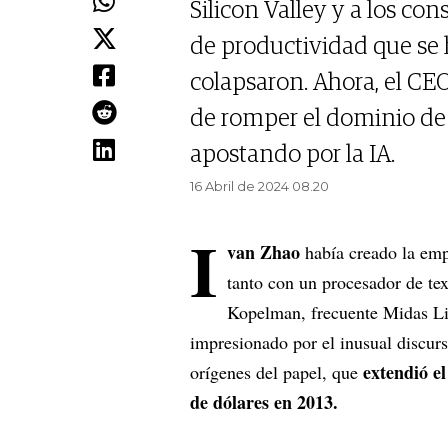
Silicon Valley y a los c
de productividad que se h
colapsaron. Ahora, el CEO
de romper el dominio de 
apostando por la IA.
16 Abril de 2024 08.20
I
van Zhao
había creado la emp
tanto con un procesador de te
Kopelman, frecuente Midas Lis
impresionado por el inusual discurs
extendió e
orígenes del papel, que
de dólares en 2013.