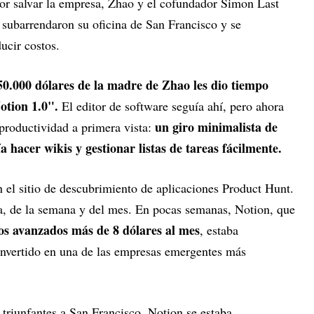
or salvar la empresa, Zhao y el cofundador Simon Last
 subarrendaron su oficina de San Francisco y se
ucir costos.
0.000 dólares de la madre de Zhao les dio tiempo
Notion 1.0".
El editor de software seguía ahí, pero ahora
un giro minimalista de
productividad a primera vista:
hacer wikis y gestionar listas de tareas fácilmente.
 el sitio de descubrimiento de aplicaciones Product Hunt.
a, de la semana y del mes. En pocas semanas, Notion, que
os avanzados más de 8 dólares al mes
, estaba
onvertido en una de las empresas emergentes más
triunfantes a San Francisco. Notion se estaba