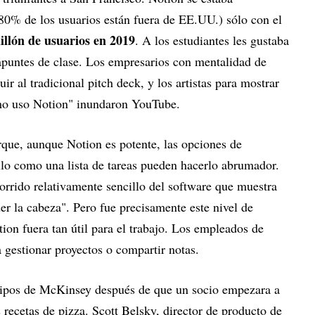
80% de los usuarios están fuera de EE.UU.) sólo con el
llón de usuarios en 2019
. A los estudiantes les gustaba
 apuntes de clase. Los empresarios con mentalidad de
uir al tradicional pitch deck, y los artistas para mostrar
ómo uso Notion" inundaron YouTube.
rque, aunque Notion es potente, las opciones de
llo como una lista de tareas pueden hacerlo abrumador.
orrido relativamente sencillo del software que muestra
er la cabeza". Pero fue precisamente este nivel de
ion fuera tan útil para el trabajo. Los empleados de
 gestionar proyectos o compartir notas.
ipos de McKinsey después de que un socio empezara a
s recetas de pizza. Scott Belsky, director de producto de