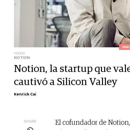
INN
notion
NOTION
Notion, la startup que val
cautivó a Silicon Valley
Kenrick Cai
SHARE
El cofundador de Notion, 