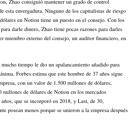
tion, Zhao consiguió mantener un grado de control
de esta envergadura. Ninguno de los capitalistas de riesgo
dólares en Notion tiene un puesto en el consejo. Con los
a para darle dinero, Zhao tiene pocas razones para darles
r miembro externo del consejo, un auditor financiero, en
e mucho tiempo le dio un apalancamiento añadido para
mínima. Forbes estima que este hombre de 37 años sigue
presa, con un valor de 1.500 millones de dólares,
0 millones de dólares de Notion en los mercados
 años, que se incorporó en 2018, y Last, de 30,
ente posean menos porque se unieron a la empresa después