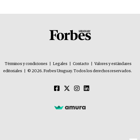
Términos y condiciones
|
Legales
|
Contacto
|
Valores y estándares
editoriales
|
© 2026. Forbes Uruguay. Todos los derechos reservados.