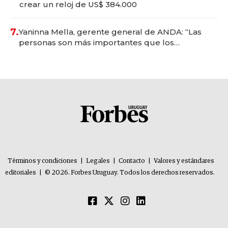
crear un reloj de US$ 384.000
7.
Yaninna Mella, gerente general de ANDA: “Las
personas son más importantes que los
problemas”
Términos y condiciones
|
Legales
|
Contacto
|
Valores y estándares
editoriales
|
© 2026. Forbes Uruguay. Todos los derechos reservados.