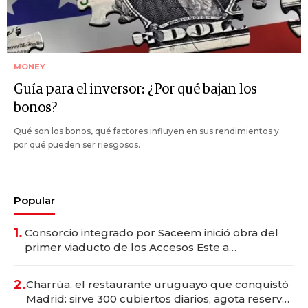
MONEY
Guía para el inversor: ¿Por qué bajan los
bonos?
Qué son los bonos, qué factores influyen en sus rendimientos y
por qué pueden ser riesgosos.
Popular
1.
Consorcio integrado por Saceem inició obra del
primer viaducto de los Accesos Este a
Montevideo; inversión total asciende a US$ 54
millones
2.
Charrúa, el restaurante uruguayo que conquistó
Madrid: sirve 300 cubiertos diarios, agota reservas