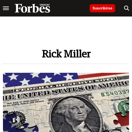
Suscribirse
Rick Miller