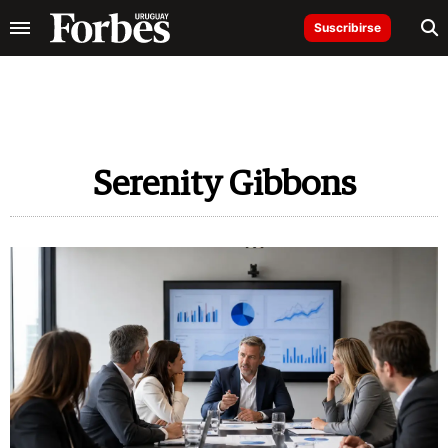
Suscribirse
Serenity Gibbons