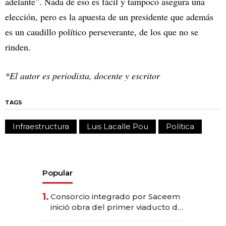
adelante”. Nada de eso es fácil y tampoco asegura una
elección, pero es la apuesta de un presidente que además
es un caudillo político perseverante, de los que no se
rinden.
*El autor es periodista, docente y escritor
TAGS
Infraestructura
Luis Lacalle Pou
Política
Popular
1.
Consorcio integrado por Saceem
inició obra del primer viaducto de
los Accesos Este a Montevideo;