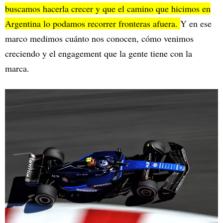
buscamos hacerla crecer y que el camino que hicimos en
Argentina lo podamos recorrer fronteras afuera.
Y en ese
marco medimos cuánto nos conocen, cómo venimos
creciendo y el engagement que la gente tiene con la
marca.