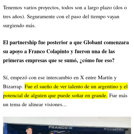
Tenemos varios proyectos, todos son a largo plazo (dos o
tres años). Seguramente con el paso del tiempo vayan
surgiendo más.
El partnership fue posterior a que Globant comenzara
su apoyo a Franco Colapinto y fueron una de las
primeras empresas que se sumó, ¿cómo fue eso?
Sí, empezó con ese intercambio en X entre Martín y
Bizarrap.
Fue el sueño de ver talento de un argentino y el
potencial de alguien que puede soñar en grande.
Fue más
un tema de alinear visiones...