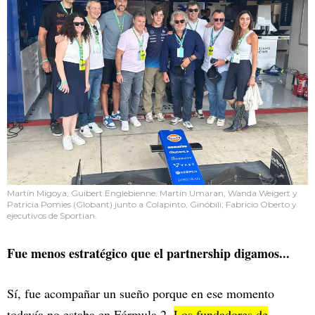
Martín Migoya, Guibert Englebienne, Martín Umaran, Wanda Weigert y
Patricia Pomies (Globant) junto a Colapinto, Ginóbili, Fabricio Oberto y
ejecutivos de Sportian.
Fue menos estratégico que el partnership digamos...
Sí, fue acompañar un sueño porque en ese momento
todavía no estaba en Fórmula 2.
Los fundadores de