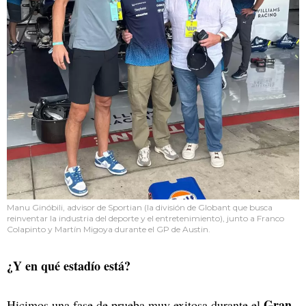
Manu Ginóbili, advisor de Sportian (la división de Globant que busca
reinventar la industria del deporte y el entretenimiento), junto a Franco
Colapinto y Martín Migoya durante el GP de Austin.
¿Y en qué estadío está?
Gran
Hicimos una fase de prueba muy exitosa durante el