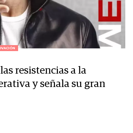
OVACIÓN
as resistencias a la
erativa y señala su gran