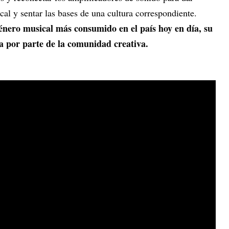
al y sentar las bases de una cultura correspondiente.
énero musical más consumido en el país hoy en día, su
a por parte de la comunidad creativa.