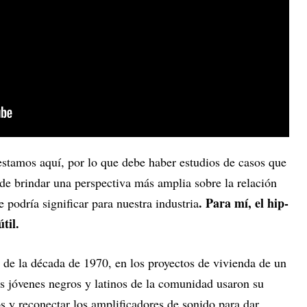
estamos aquí, por lo que debe haber estudios de casos que
de brindar una perspectiva más amplia sobre la relación
. Para mí, el hip-
e podría significar para nuestra industria
til.
de la década de 1970, en los proyectos de vivienda de un
s jóvenes negros y latinos de la comunidad usaron su
os y reconectar los amplificadores de sonido para dar