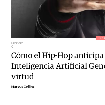
INN
Eminem
C
Cómo el Hip-Hop anticipa l
Inteligencia Artificial Gen
virtud
Marcus Collins