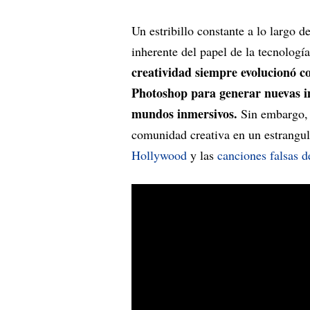
Un estribillo constante a lo largo d
inherente del papel de la tecnología
creatividad siempre evolucionó co
Photoshop para generar nuevas i
mundos inmersivos.
Sin embargo, l
comunidad creativa en un estrangu
Hollywood
y las
canciones falsas 