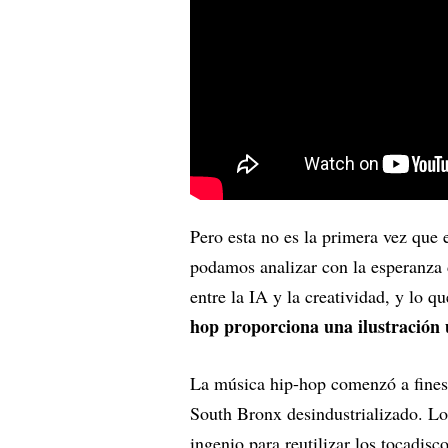
Pero esta no es la primera vez que 
podamos analizar con la esperanza 
entre la IA y la creatividad, y lo qu
hop proporciona una ilustración ú
La música hip-hop comenzó a fines 
South Bronx desindustrializado. Lo
ingenio para reutilizar los tocadisc