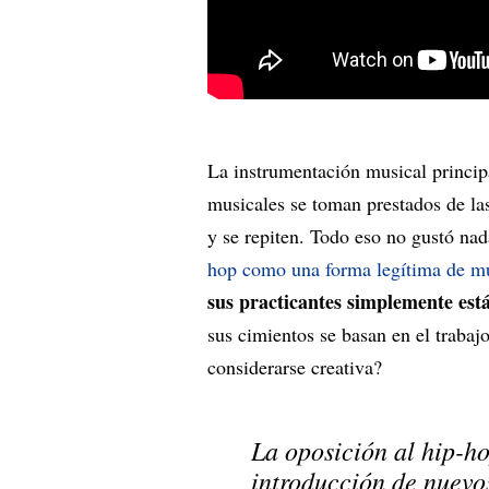
La instrumentación musical princip
musicales se toman prestados de las
y se repiten. Todo eso no gustó na
hop como una forma legítima de m
sus practicantes simplemente est
sus cimientos se basan en el trabaj
considerarse creativa?
La oposición al hip-ho
introducción de nuevo