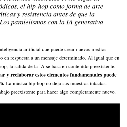
ódicos, el hip-hop como forma de arte
íticas y resistencia antes de que la
 Los paralelismos con la IA generativa
nteligencia artificial que puede crear nuevos medios
xto en respuesta a un mensaje determinado. Al igual que en
op, la salida de la IA se basa en contenido preexistente.
ar y reelaborar estos elementos fundamentales puede
vo.
La música hip-hop no deja sus muestras intactas.
abajo preexistente para hacer algo completamente nuevo.