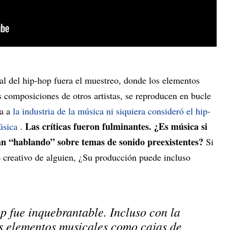
al del hip-hop fuera el muestreo, donde los elementos
 composiciones de otros artistas, se reproducen en bucle
da a
la industria de la música ni siquiera consideró el hip-
Las críticas fueron fulminantes. ¿Es música si
úsica
.
án “hablando” sobre temas de sonido preexistentes?
Si
o creativo de alguien, ¿Su producción puede incluso
p fue inquebrantable. Incluso con la
s elementos musicales como cajas de