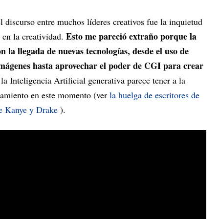
el discurso entre muchos líderes creativos fue la inquietud
Esto me pareció extraño porque la
 en la creatividad.
n la llegada de nuevas tecnologías, desde el uso de
mágenes hasta aprovechar el poder de CGI para crear
a Inteligencia Artificial generativa parece tener a la
lamiento en este momento (ver
la huelga de escritores de
de Kanye y Drake
).