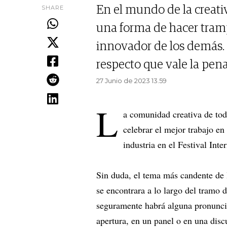
SHARE
En el mundo de la creativ
una forma de hacer tram
innovador de los demás. 
respecto que vale la pena
27 Junio de 2023 13.59
L
a comunidad creativa de tod
celebrar el mejor trabajo e
industria en el Festival In
Sin duda, el tema más candente de l
se encontrara a lo largo del tramo 
seguramente habrá alguna pronunciac
apertura, en un panel o en una disc