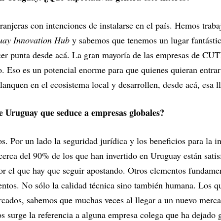
anjeras con intenciones de instalarse en el país. Hemos trab
uay Innovation Hub
y sabemos que tenemos un lugar fantástic
cer punta desde acá. La gran mayoría de las empresas de CU
. Eso es un potencial enorme para que quienes quieran entrar
lanquen en el ecosistema local y desarrollen, desde acá, esa l
 de Uruguay que seduce a empresas globales?
 Por un lado la seguridad jurídica y los beneficios para la in
cerca del 90% de los que han invertido en Uruguay están satis
por el que hay que seguir apostando. Otros elementos fundament
entos. No sólo la calidad técnica sino también humana. Los q
rcados, sabemos que muchas veces al llegar a un nuevo merc
 surge la referencia a alguna empresa colega que ha dejado 