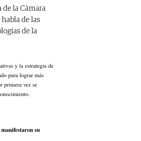
a de la Cámara
habla de las
logías de la
tivas y la estrategia de
ndo para lograr más
r primera vez se
 conocimiento.
 manifestaron su