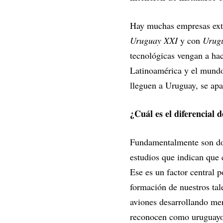
Hay muchas empresas extr
Uruguay XXI
y con
Urug
tecnológicas vengan a ha
Latinoamérica y el mundo
lleguen a Uruguay, se apa
¿Cuál es el diferencial
Fundamentalmente son dos.
estudios que indican que 
Ese es un factor central 
formación de nuestros tal
aviones desarrollando me
reconocen como uruguayos