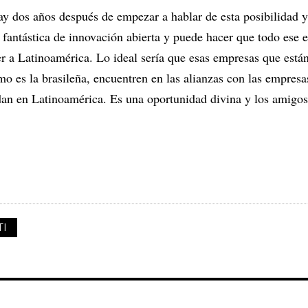
y dos años después de empezar a hablar de esta posibilidad y
antástica de innovación abierta y puede hacer que todo ese e
 a Latinoamérica. Lo ideal sería que esas empresas que está
o es la brasileña, encuentren en las alianzas con las empresa
dan en Latinoamérica. Es una oportunidad divina y los amigos
TI