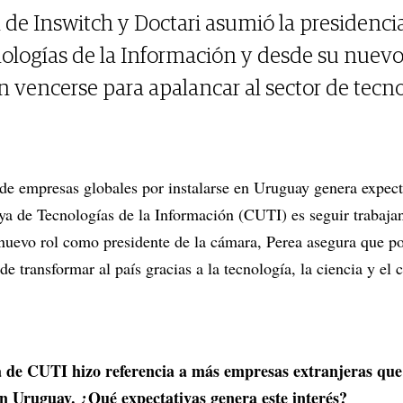
l de Inswitch y Doctari asumió la presidenci
logías de la Información y desde su nuevo 
 vencerse para apalancar al sector de tecno
s de empresas globales por instalarse en Uruguay genera expecta
a de Tecnologías de la Información (CUTI) es seguir trabaja
 nuevo rol como presidente de la cámara, Perea asegura que po
e transformar al país gracias a la tecnología, la ciencia y el
a de CUTI hizo referencia a más empresas extranjeras que
en Uruguay. ¿Qué expectativas genera este interés?