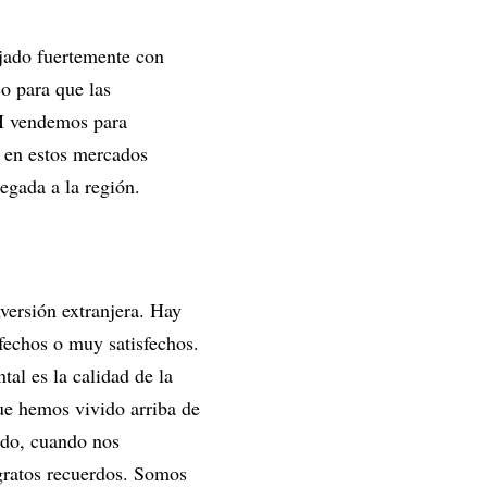
ajado fuertemente con
o para que las
TI vendemos para
 en estos mercados
legada a la región.
versión extranjera. Hay
fechos o muy satisfechos.
al es la calidad de la
ue hemos vivido arriba de
ado, cuando nos
gratos recuerdos. Somos