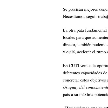
Se precisan mejores condi
Necesitamos seguir traba
La otra pata fundamental e
locales para que aumenten
directo, también podemos 
y ojalá, acelerar el ritmo
En CUTI vemos la oportuni
diferentes capacidades de
concretar estos objetivos 
Uruguay del conocimient
país a su máxima potenci