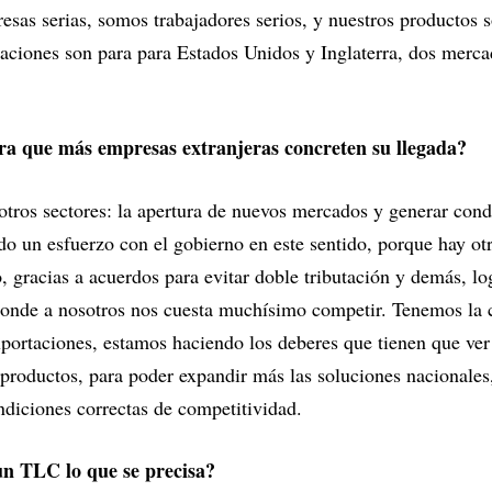
esas serias, somos trabajadores serios, y nuestros productos 
aciones son para para Estados Unidos y Inglaterra, dos merca
ra que más empresas extranjeras concreten su llegada?
otros sectores: la apertura de nuevos mercados y generar cond
o un esfuerzo con el gobierno en este sentido, porque hay otr
o, gracias a acuerdos para evitar doble tributación y demás, l
onde a nosotros nos cuesta muchísimo competir. Tenemos la c
portaciones, estamos haciendo los deberes que tienen que ver
e productos, para poder expandir más las soluciones nacionales
diciones correctas de competitividad.
un TLC lo que se precisa?