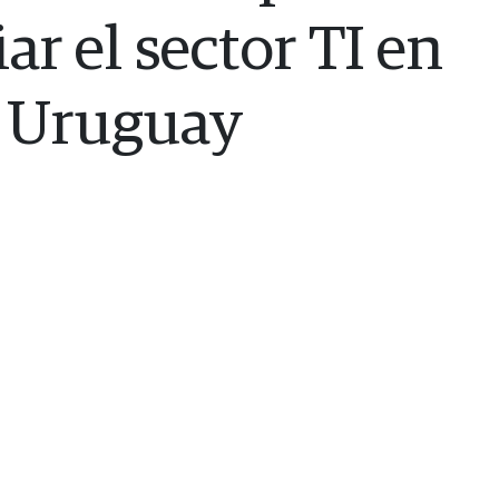
ar el sector TI en
Uruguay