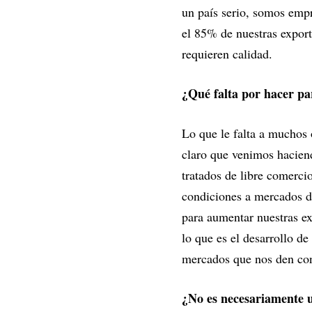
un país serio, somos empr
el 85% de nuestras export
requieren calidad.
¿Qué falta por hacer pa
Lo que le falta a muchos 
claro que venimos haciend
tratados de libre comerci
condiciones a mercados d
para aumentar nuestras ex
lo que es el desarrollo d
mercados que nos den con
¿No es necesariamente 