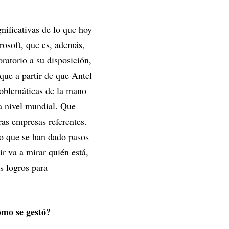
nificativas de lo que hoy
osoft, que es, además,
ratorio a su disposición,
 que a partir de que Antel
roblemáticas de la mano
a nivel mundial. Que
as empresas referentes.
o que se han dado pasos
r va a mirar quién está,
s logros para
ómo se gestó?