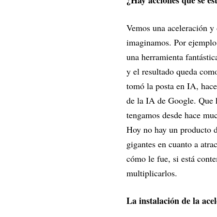
¿Hay acciones que se es
Vemos una aceleración y c
imaginamos. Por ejemplo, 
una herramienta fantástic
y el resultado queda como
tomó la posta en IA, hac
de la IA de Google. Que 
tengamos desde hace much
Hoy no hay un producto d
gigantes en cuanto a atra
cómo le fue, si está cont
multiplicarlos.
La instalación de la ac