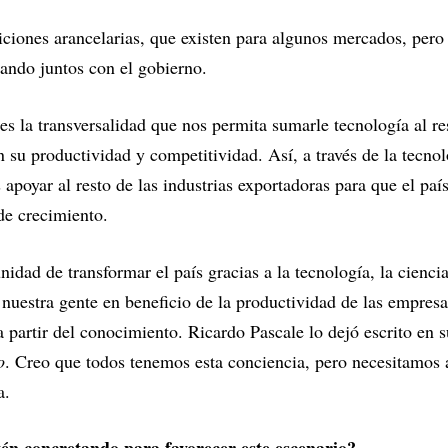
ciones arancelarias, que existen para algunos mercados, per
jando juntos con el gobierno.
s la transversalidad que nos permita sumarle tecnología al res
 su productividad y competitividad. Así, a través de la tecno
apoyar al resto de las industrias exportadoras para que el paí
 de crecimiento.
dad de transformar el país gracias a la tecnología, la ciencia,
 nuestra gente en beneficio de la productividad de las empre
a partir del conocimiento. Ricardo Pascale lo dejó escrito en 
o
. Creo que todos tenemos esta conciencia, pero necesitamos a
a.