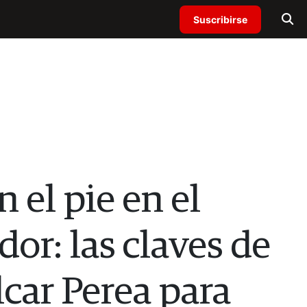
Suscribirse
 el pie en el
dor: las claves de
car Perea para