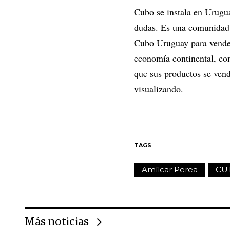
Cubo se instala en Urugua
dudas. Es una comunidad f
Cubo Uruguay para vender
economía continental, com
que sus productos se ven
visualizando.
TAGS
Amílcar Perea
CU
Más noticias