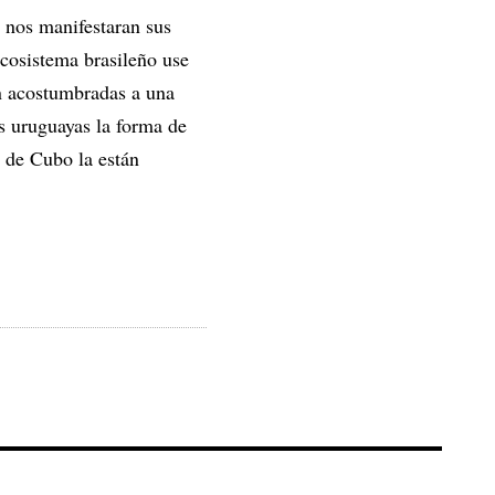
 nos manifestaran sus
cosistema brasileño use
n acostumbradas a una
s uruguayas la forma de
 de Cubo la están