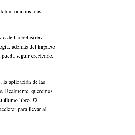
o faltan muchos más.
to de las industrias
logía, además del impacto
s pueda seguir creciendo,
 la aplicación de las
sas. Realmente, queremos
su último libro,
El
celerar para llevar al