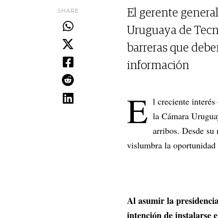
SHARE
El gerente genera
Uruguaya de Tecno
barreras que deben
información
E
l creciente interé
la Cámara Uruguay
arribos. Desde su
vislumbra la oportunidad d
Al asumir la presidenci
intención de instalarse 