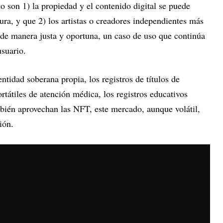
o son 1) la propiedad y el contenido digital se puede
gura, y que 2) los artistas o creadores independientes más
e manera justa y oportuna, un caso de uso que continúa
usuario.
entidad soberana propia, los registros de títulos de
rtátiles de atención médica, los registros educativos
ién aprovechan las NFT, este mercado, aunque volátil,
ión.