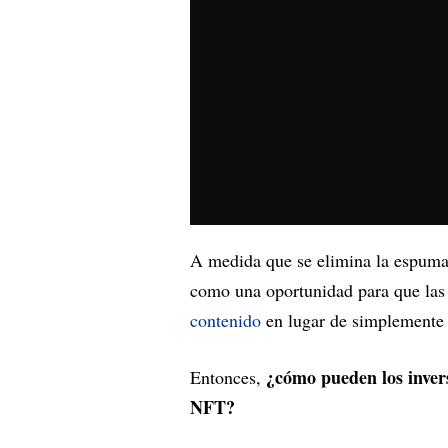
A medida que se elimina la espuma 
como una oportunidad para que l
contenido
en lugar de simplemente s
¿cómo pueden los invers
Entonces,
NFT?