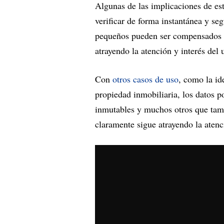
Algunas de las implicaciones de est
verificar de forma instantánea y se
pequeños pueden ser compensados d
atrayendo la atención y interés del 
Con
otros casos de uso
, como la id
propiedad inmobiliaria, los datos po
inmutables y muchos otros que tamb
claramente sigue atrayendo la atenc