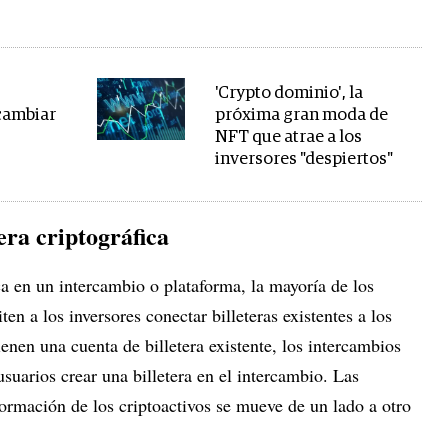
'Crypto dominio', la
cambiar
próxima gran moda de
NFT que atrae a los
inversores "despiertos"
tera criptográfica
ica en un intercambio o plataforma, la mayoría de los
n a los inversores conectar billeteras existentes a los
ienen una cuenta de billetera existente, los intercambios
usuarios crear una billetera en el intercambio. Las
nformación de los criptoactivos se mueve de un lado a otro