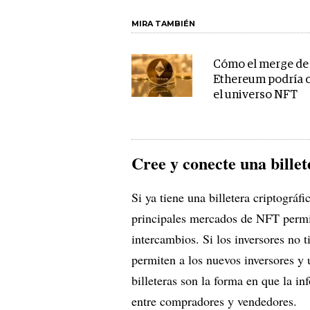
MIRA TAMBIÉN
Cómo el merge de
Ethereum podría 
el universo NFT
Cree y conecte una
bille
Si ya tiene una billetera criptográf
principales mercados de NFT permite
intercambios. Si los inversores no t
permiten a los nuevos inversores y 
billeteras son la forma en que la i
entre compradores y vendedores.