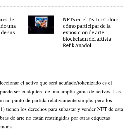
ores de
NFTs en el Teatro Colón:
ndo una
cómo participar de la
 de sus
exposición de arte
blockchain del artista
Refik Anadol
leccionar el activo que será acuñado/tokenizado es el
puede ser cualquiera de una amplia gama de activos. Las
n un punto de partida relativamente simple, pero los
 1) tienen los derechos para subastar y vender NFT de esta
ras de arte no están restringidas por otras etiquetas
mmons.