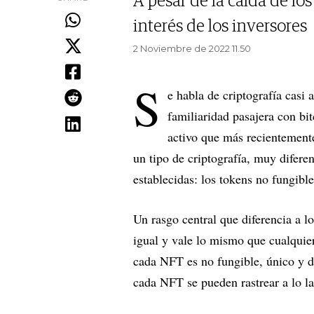
A pesar de la caída de lo
interés de los inversores
2 Noviembre de 2022 11.50
S
e habla de criptografía casi 
familiaridad pasajera con bit
activo que más recientemente
un tipo de criptografía, muy difere
establecidas: los tokens no fungibl
Un rasgo central que diferencia a l
igual y vale lo mismo que cualquier
cada NFT es no fungible, único y d
cada NFT se pueden rastrear a lo l