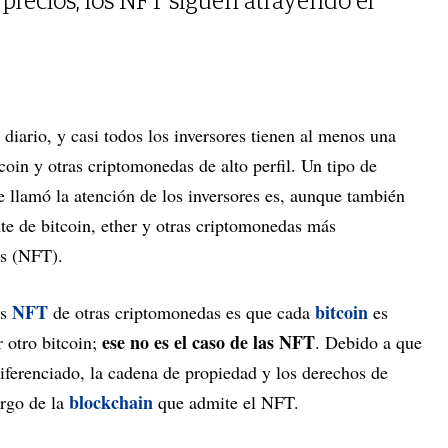
s precios, los NFT siguen atrayendo el
a diario, y casi todos los inversores tienen al menos una
coin y otras criptomonedas de alto perfil. Un tipo de
 llamó la atención de los inversores es, aunque también
nte de bitcoin, ether y otras criptomonedas más
es (NFT).
NFT
bitcoin
os
de otras criptomonedas es que cada
es
ese no es el caso de las NFT
 otro bitcoin;
. Debido a que
iferenciado, la cadena de propiedad y los derechos de
blockchain
argo de la
que admite el NFT.