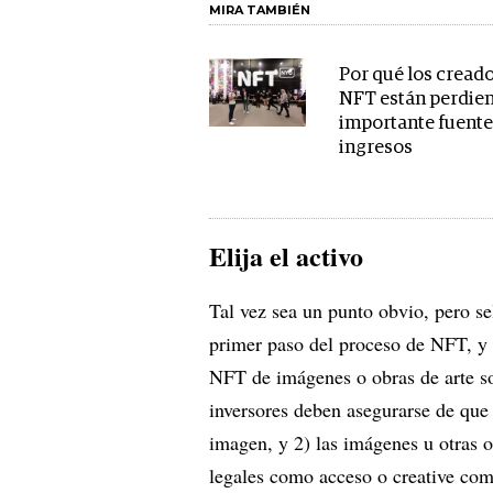
MIRA TAMBIÉN
Por qué los cread
NFT están perdie
importante fuente
ingresos
Elija el activo
Tal vez sea un punto obvio, pero se
primer paso del proceso de NFT, y 
NFT de imágenes o obras de arte so
inversores deben asegurarse de que
imagen, y 2) las imágenes u otras ob
legales como acceso o creative co