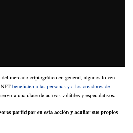
del mercado criptográfico en general, algunos lo ven
as NFT
beneficien a las personas y a los creadores de
ervir a una clase de activos volátiles y especulativos.
ores participar en esta acción y acuñar sus propios