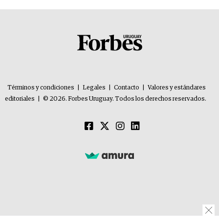
Términos y condiciones
|
Legales
|
Contacto
|
Valores y estándares
editoriales
|
© 2026. Forbes Uruguay. Todos los derechos reservados.