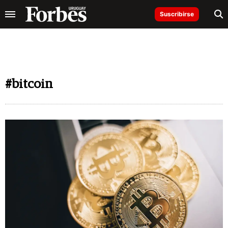
Suscribirse
#bitcoin