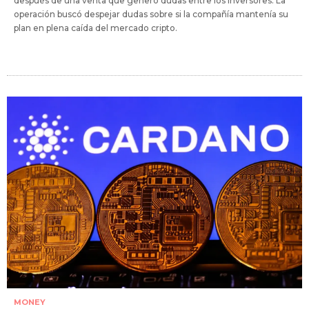
después de una venta que generó dudas entre los inversores. La
operación buscó despejar dudas sobre si la compañía mantenía su
plan en plena caída del mercado cripto.
MONEY