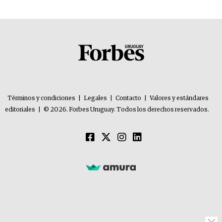
Términos y condiciones
|
Legales
|
Contacto
|
Valores y estándares
editoriales
|
© 2026. Forbes Uruguay. Todos los derechos reservados.