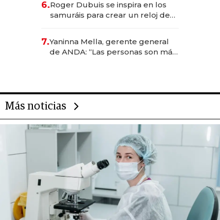
6.
Roger Dubuis se inspira en los
samuráis para crear un reloj de
US$ 384.000
7.
Yaninna Mella, gerente general
de ANDA: “Las personas son más
importantes que los problemas”
Más noticias