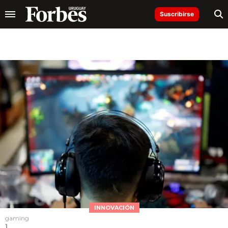
Suscribirse
INNOVACIÓN
gaming
1