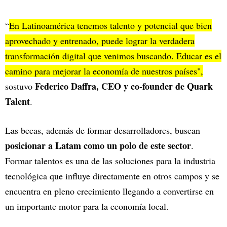
“
En Latinoamérica tenemos talento y potencial que bien
aprovechado y entrenado, puede lograr la verdadera
transformación digital que venimos buscando. Educar es el
camino para mejorar la economía de nuestros países",
Federico Daffra, CEO y co-founder de Quark
sostuvo
Talent
.
Las becas, además de formar desarrolladores, buscan
posicionar a Latam como un polo de este sector
.
Formar talentos es una de las soluciones para la industria
tecnológica que influye directamente en otros campos y se
encuentra en pleno crecimiento llegando a convertirse en
un importante motor para la economía local.