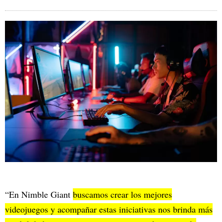
“En Nimble Giant
buscamos crear los mejores
videojuegos y acompañar estas iniciativas nos brinda más