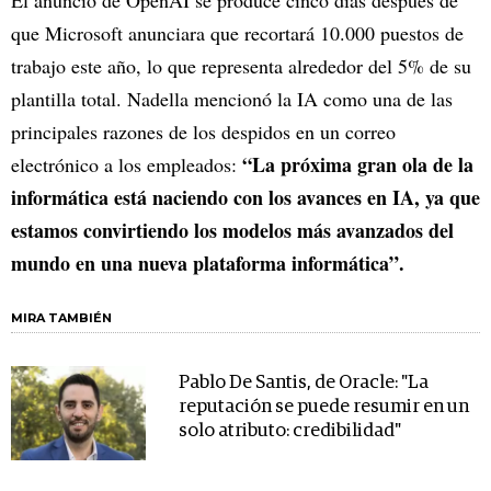
El anuncio de OpenAI se produce cinco días después de
que Microsoft anunciara que recortará 10.000 puestos de
trabajo este año, lo que representa alrededor del 5% de su
plantilla total. Nadella mencionó la IA como una de las
principales razones de los despidos en un correo
“La próxima gran ola de la
electrónico a los empleados:
informática está naciendo con los avances en IA, ya que
estamos convirtiendo los modelos más avanzados del
mundo en una nueva plataforma informática”.
MIRA TAMBIÉN
Pablo De Santis, de Oracle: "La
reputación se puede resumir en un
solo atributo: credibilidad"