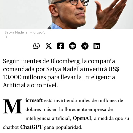
Satya Nadella, Microsoft
D
Según fuentes de Bloomberg, la compañía
comandada por Satya Nadella invertirá US$
10.000 millones para llevar la Inteligencia
Artificial a otro nivel.
M
icrosoft
está invirtiendo miles de millones de
dólares más en la floreciente empresa de
OpenAI
inteligencia artificial,
, a medida que su
ChatGPT
chatbot
gana popularidad.