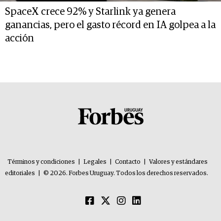
SpaceX crece 92% y Starlink ya genera
ganancias, pero el gasto récord en IA golpea a la
acción
Términos y condiciones
|
Legales
|
Contacto
|
Valores y estándares
editoriales
|
© 2026. Forbes Uruguay. Todos los derechos reservados.