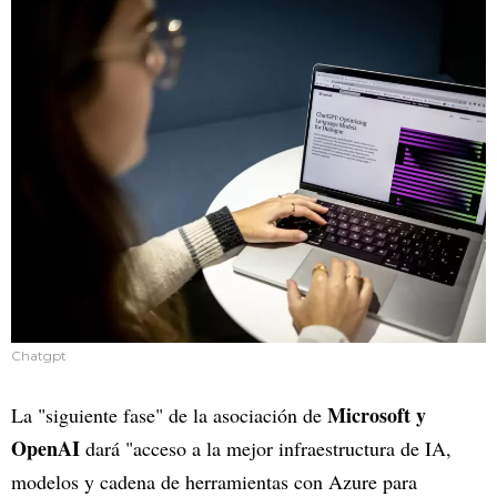
Chatgpt
Microsoft y
La "siguiente fase" de la asociación de
OpenAI
dará "acceso a la mejor infraestructura de IA,
modelos y cadena de herramientas con Azure para