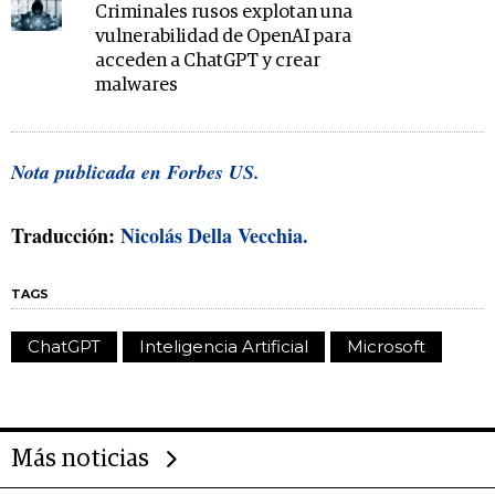
Criminales rusos explotan una
vulnerabilidad de OpenAI para
acceden a ChatGPT y crear
malwares
Nota publicada en Forbes US.
Traducción:
Nicolás Della Vecchia.
TAGS
ChatGPT
Inteligencia Artificial
Microsoft
Más noticias