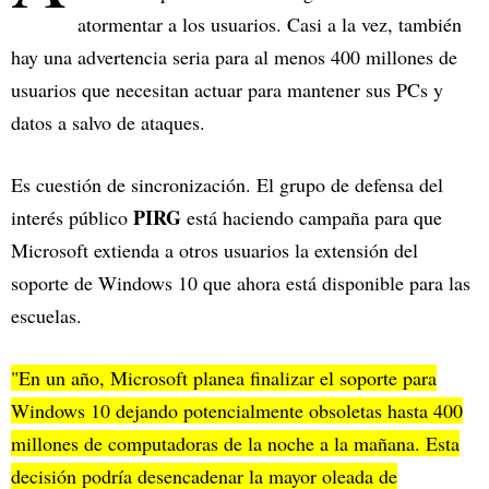
atormentar a los usuarios. Casi a la vez, también
hay una advertencia seria para al menos 400 millones de
usuarios que necesitan actuar para mantener sus PCs y
datos a salvo de ataques.
Es cuestión de sincronización. El grupo de defensa del
PIRG
interés público
está haciendo campaña para que
Microsoft extienda a otros usuarios la extensión del
soporte de Windows 10 que ahora está disponible para las
escuelas.
"En un año, Microsoft planea finalizar el soporte para
Windows 10 dejando potencialmente obsoletas hasta 400
millones de computadoras de la noche a la mañana. Esta
decisión podría desencadenar la mayor oleada de