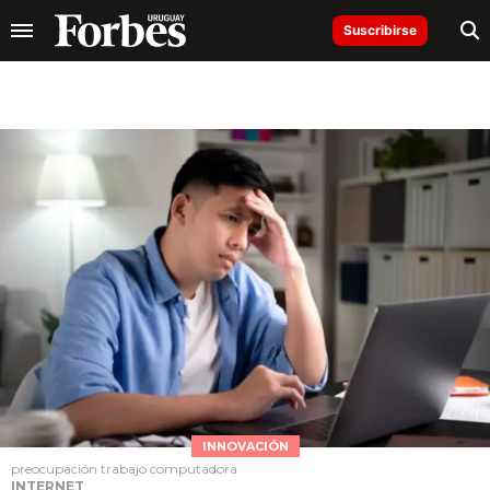
Suscribirse
INNOVACIÓN
preocupación trabajo computadora
INTERNET