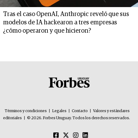
Tras el caso OpenAI, Anthropic reveló que sus
modelos de IA hackearon a tres empresas
¿cómo operaron y que hicieron?
Términos y condiciones
|
Legales
|
Contacto
|
Valores y estándares
editoriales
|
© 2026. Forbes Uruguay. Todos los derechos reservados.