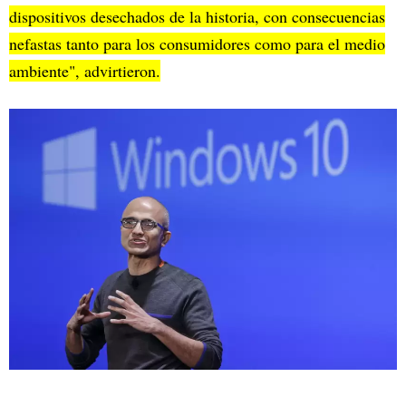
dispositivos desechados de la historia, con consecuencias
nefastas tanto para los consumidores como para el medio
ambiente", advirtieron.