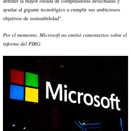
detener la mayor oleada de computadoras desechadas y
ayudar al gigante tecnológico a cumplir sus ambiciosos
objetivos de sostenibilidad".
Por el momento, Microsoft no emitió comentarios sobre el
informe del PIRG.