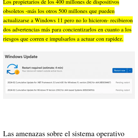
Los propietarios de los 400 millones de dispositivos
obsoletos -más los otros 500 millones que pueden
actualizarse a Windows 11 pero no lo hicieron- recibieron
dos advertencias más para concientizarlos en cuanto a los
riesgos que corren e impulsarlos a actuar con rapidez.
Las amenazas sobre el sistema operativo