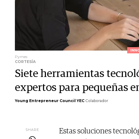
INN
Pymes
CORTESÍA
Siete herramientas tecno
expertos para pequeñas 
Young Entrepreneur Council YEC
Colaborador
SHARE
Estas soluciones tecnol