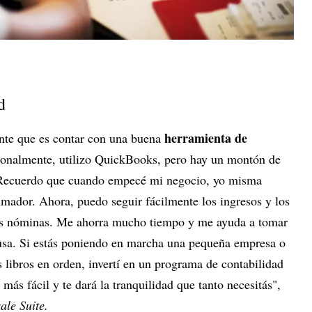
d
herramienta de
ante que es contar con una buena
sonalmente, utilizo QuickBooks, pero hay un montón de
r. Recuerdo que cuando empecé mi negocio, yo misma
umador. Ahora, puedo seguir fácilmente los ingresos y los
 las nóminas. Me ahorra mucho tiempo y me ayuda a tomar
usa. Si estás poniendo en marcha una pequeña empresa o
s libros en orden, invertí en un programa de contabilidad
más fácil y te dará la tranquilidad que tanto necesitás",
le Suite.