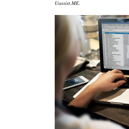
Uassist.ME.