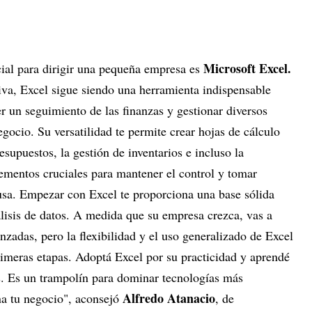
Microsoft Excel.
ial para dirigir una pequeña empresa es
va, Excel sigue siendo una herramienta indispensable
er un seguimiento de las finanzas y gestionar diversos
egocio. Su versatilidad te permite crear hojas de cálculo
esupuestos, la gestión de inventarios e incluso la
lementos cruciales para mantener el control y tomar
sa. Empezar con Excel te proporciona una base sólida
álisis de datos. A medida que su empresa crezca, vas a
zadas, pero la flexibilidad y el uso generalizado de Excel
rimeras etapas. Adoptá Excel por su practicidad y aprendé
s. Es un trampolín para dominar tecnologías más
Alfredo Atanacio
na tu negocio", aconsejó
, de