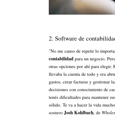
2. Software de contabilida
"No me canso de repetir lo import
contabilidad
para un negocio. Per
otras opciones por ahí para elegi
llevaba la cuenta de todo y era abr
gastos, crear facturas y gestionar
decisiones con conocimiento de ca
tenés dificultades para mantener su
sólido. Te va a hacer la vida mucho 
Josh Kohlbach
sostuvo
, de
Wholesa