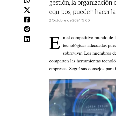
gestión, la organización 
equipos, pueden hacer la
2 Octubre de 2024 19.00
E
n el competitivo mundo de 
tecnológicas adecuadas pued
sobrevivir. Los miembros d
comparten las herramientas tecnológ
empresas. Seguí sus consejos para 