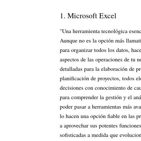
1. Microsoft Excel
"Una herramienta tecnológica esenc
Aunque no es la opción más llamati
para organizar todos los datos, hac
aspectos de las operaciones de tu n
detalladas para la elaboración de pr
planificación de proyectos, todos e
decisiones con conocimiento de cau
para comprender la gestión y el an
poder pasar a herramientas más avan
lo hacen una opción fiable en las p
a aprovechar sus potentes funcione
sofisticadas a medida que evolucio