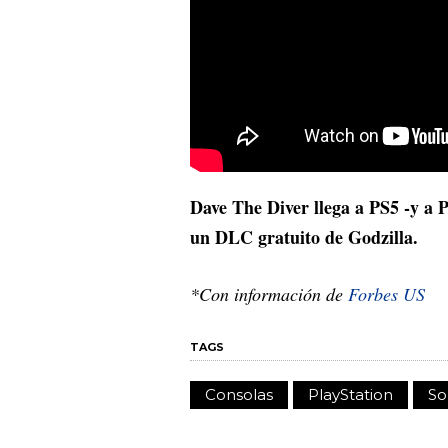
Dave The Diver llega a PS5 -y a P
un DLC gratuito de Godzilla.
*Con información de
Forbes US
TAGS
Consolas
PlayStation
So