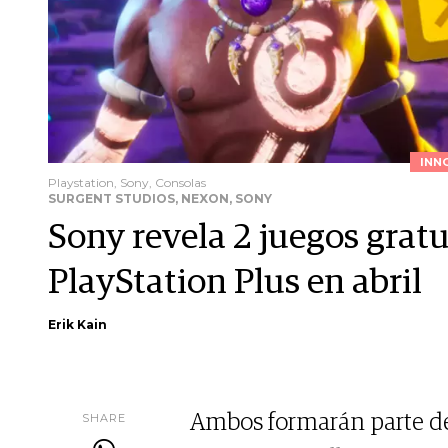
INN
Playstation, Sony, Consolas
SURGENT STUDIOS, NEXON, SONY
Sony revela 2 juegos gratu
PlayStation Plus en abril
Erik Kain
SHARE
Ambos formarán parte de 