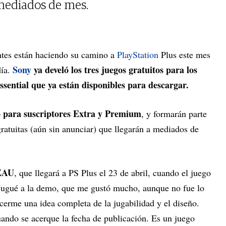
 mediados de mes.
ntes están haciendo su camino a
PlayStation
Plus este mes
Sony
ya develó los tres juegos gratuitos para los
ía.
ssential que ya están disponibles para descargar.
lo para suscriptores Extra y Premium
, y formarán parte
gratuitas (aún sin anunciar) que llegarán a mediados de
 ZAU
, que llegará a PS Plus el 23 de abril, cuando el juego
 Jugué a la demo, que me gustó mucho, aunque no fue lo
cerme una idea completa de la jugabilidad y el diseño.
uando se acerque la fecha de publicación. Es un juego