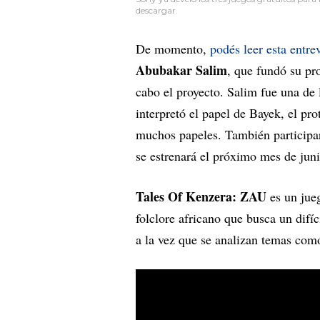
descargar.
De momento,
podés leer esta entrev
Abubakar Salim
, que fundó su pr
cabo el proyecto. Salim fue una de l
interpretó el papel de Bayek, el pr
muchos papeles. También participa
se estrenará el próximo mes de juni
Tales Of Kenzera: ZAU
es un jue
folclore africano que busca un difíc
a la vez que se analizan temas como