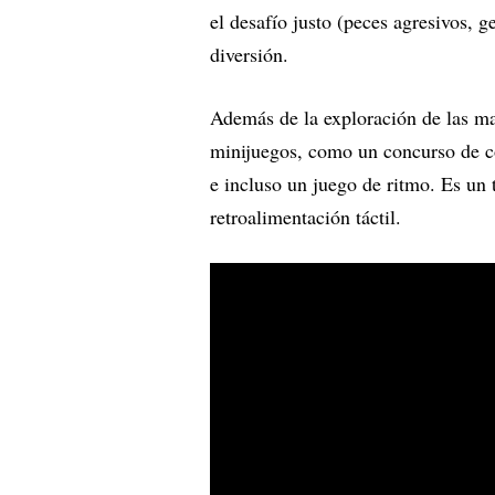
el desafío justo (peces agresivos, g
diversión.
Además de la exploración de las ma
minijuegos, como un concurso de coc
e incluso un juego de ritmo. Es un
retroalimentación táctil.