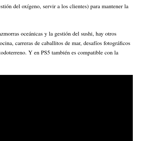
estión del oxígeno, servir a los clientes) para mantener la
zmorras oceánicas y la gestión del sushi, hay otros
ina, carreras de caballitos de mar, desafíos fotográficos
 todoterreno. Y en PS5 también es compatible con la