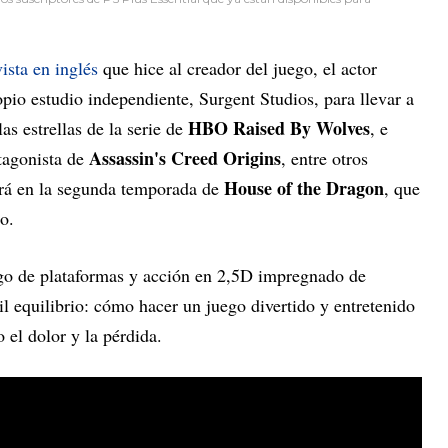
ista en inglés
que hice al creador del juego, el actor
opio estudio independiente, Surgent Studios, para llevar a
HBO Raised By Wolves
as estrellas de la serie de
, e
Assassin's Creed Origins
otagonista de
, entre otros
House of the Dragon
rá en la segunda temporada de
, que
o.
go de plataformas y acción en 2,5D impregnado de
il equilibrio: cómo hacer un juego divertido y entretenido
 el dolor y la pérdida.