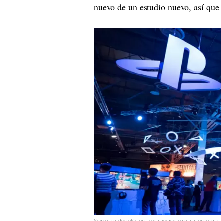
nuevo de un estudio nuevo, así que
Sony ya develó los tres juegos gratuitos para 