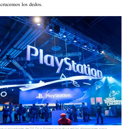
 crucemos los dedos.
los suscriptores de PS Plus Essential que ya están disponibles para