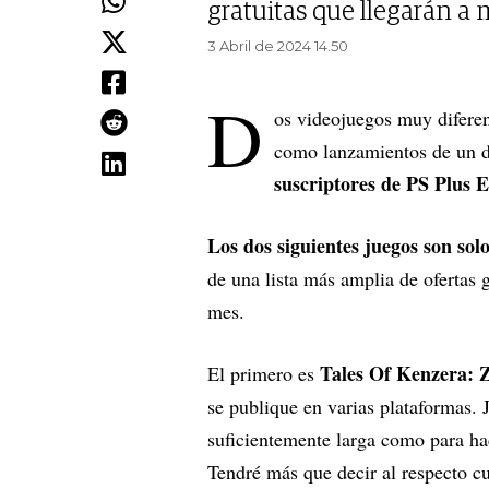
gratuitas que llegarán a
3 Abril de 2024 14.50
D
os videojuegos muy difere
como lanzamientos de un d
suscriptores de PS Plus E
Los dos siguientes juegos son so
de una lista más amplia de ofertas 
mes.
Tales Of Kenzera:
El primero es
se publique en varias plataformas.
suficientemente larga como para ha
Tendré más que decir al respecto c