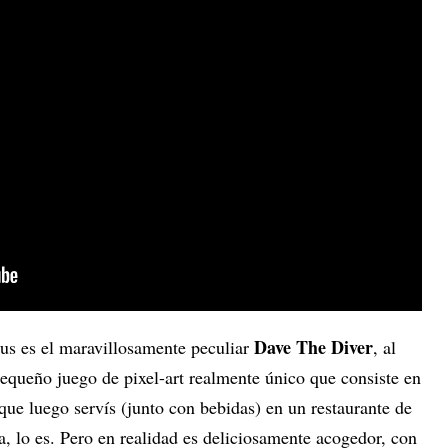
Dave The Diver
us es el maravillosamente peculiar
, al
pequeño juego de pixel-art realmente único que consiste en
que luego servís (junto con bebidas) en un restaurante de
a, lo es. Pero en realidad es deliciosamente acogedor, con