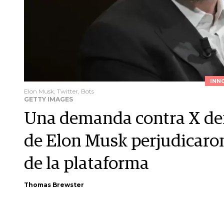
INN
Elon Musk, Twitter, Bots
GETTY IMAGES
Una demanda contra X de
de Elon Musk perjudicaron
de la plataforma
Thomas Brewster