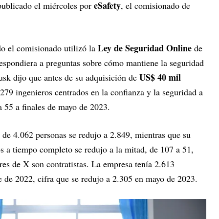
eSafety
publicado el miércoles por
, el comisionado de
Ley de Seguridad Online
o el comisionado utilizó la
de
espondiera a preguntas sobre cómo mantiene la seguridad
US$ 40 mil
sk dijo que antes de su adquisición de
279 ingenieros centrados en la confianza y la seguridad a
 a 55 a finales de mayo de 2023.
 de 4.062 personas se redujo a 2.849, mientras que su
 a tiempo completo se redujo a la mitad, de 107 a 51,
es de X son contratistas. La empresa tenía 2.613
 de 2022, cifra que se redujo a 2.305 en mayo de 2023.