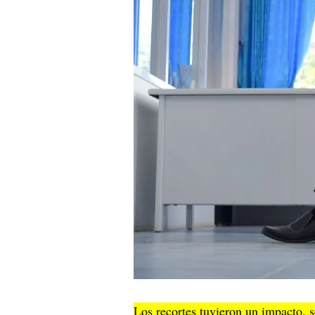
Los recortes tuvieron un impacto, s