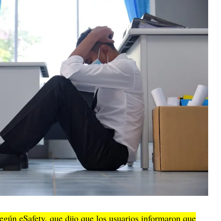
egún eSafety, que dijo que los usuarios informaron que