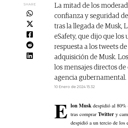
SHARE
La mitad de los moderado
confianza y seguridad d
tras la llegada de Musk, 
eSafety, que dijo que los
respuesta a los tweets d
adquisición de Musk. Los
los mensajes directos de
agencia gubernamental.
10 Enero de 2024 15.32
E
lon Musk
despidió al 80% d
Twitter
tras comprar
y camb
despidió a un tercio de los