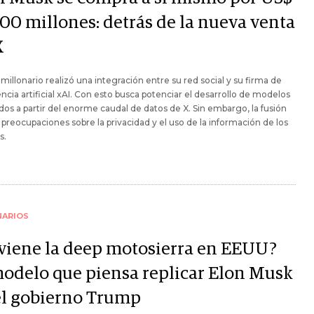
000 millones: detrás de la nueva venta
X
imillonario realizó una integración entre su red social y su firma de
encia artificial xAI. Con esto busca potenciar el desarrollo de modelos
os a partir del enorme caudal de datos de X. Sin embargo, la fusión
preocupaciones sobre la privacidad y el uso de la información de los
s.
NARIOS
 viene la deep motosierra en EEUU?
modelo que piensa replicar Elon Musk
el gobierno Trump