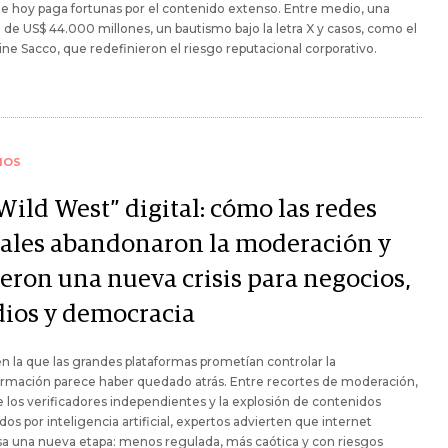
e hoy paga fortunas por el contenido extenso. Entre medio, una
de US$ 44.000 millones, un bautismo bajo la letra X y casos, como el
ine Sacco, que redefinieron el riesgo reputacional corporativo.
IOS
Wild West” digital: cómo las redes
iales abandonaron la moderación y
ieron una nueva crisis para negocios,
ios y democracia
en la que las grandes plataformas prometían controlar la
ormación parece haber quedado atrás. Entre recortes de moderación,
de los verificadores independientes y la explosión de contenidos
os por inteligencia artificial, expertos advierten que internet
sa una nueva etapa: menos regulada, más caótica y con riesgos