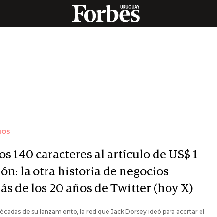
IOS
os 140 caracteres al artículo de US$ 1
ón: la otra historia de negocios
ás de los 20 años de Twitter (hoy X)
écadas de su lanzamiento, la red que Jack Dorsey ideó para acortar el