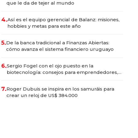
que le da de tejer al mundo
4.
Así es el equipo gerencial de Balanz: misiones,
hobbies y metas para este año
5.
De la banca tradicional a Finanzas Abiertas:
cómo avanza el sistema financiero uruguayo
6.
Sergio Fogel con el ojo puesto en la
biotecnología: consejos para emprendedores,
oportunidades de inversión y el rol de la IA
7.
Roger Dubuis se inspira en los samuráis para
crear un reloj de US$ 384.000