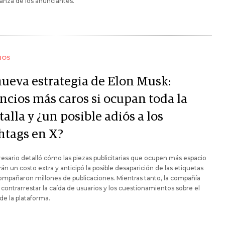
ianza de los anunciantes.
IOS
nueva estrategia de Elon Musk:
ncios más caros si ocupan toda la
alla y ¿un posible adiós a los
htags en X?
esario detalló cómo las piezas publicitarias que ocupen más espacio
rán un costo extra y anticipó la posible desaparición de las etiquetas
mpañaron millones de publicaciones. Mientras tanto, la compañía
 contrarrestar la caída de usuarios y los cuestionamientos sobre el
e la plataforma.