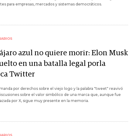
ntes para empresas, mercados y sistemas democráticos.
NARIOS
pájaro azul no quiere morir: Elon Musk
elto en una batalla legal porla
ca Twitter
anda por derechos sobre el viejo logo y la palabra "tweet" reavivó
discusiones sobre el valor simbólico de una marca que, aunque fue
azada por X, sigue muy presente en la memoria.
NARIOS