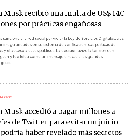
n Musk recibió una multa de US$ 140
lones por prácticas engañosas
s sancionó a la red social por violar la Ley de Servicios Digitales, tras
r irregularidades en su sistema de verificación, sus políticas de
s y el acceso a datos públicos. La decisión avivó la tensión con
ton y fue leída como un mensaje directo a las grandes
gicas.
NARIOS
n Musk accedió a pagar millones a
fes de Twitter para evitar un juicio
 podría haber revelado más secretos