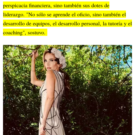
perspicacia financiera, sino también sus dotes de
liderazgo. "No sólo se aprende el oficio, sino también el
desarrollo de equipos, el desarrollo personal, la tutoría y el
coaching", sostuvo.