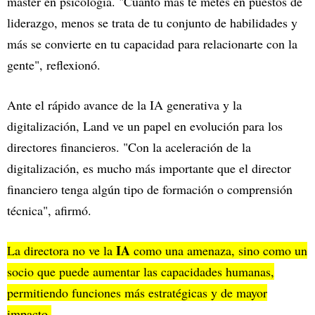
máster en psicología. "Cuanto más te metes en puestos de
liderazgo, menos se trata de tu conjunto de habilidades y
más se convierte en tu capacidad para relacionarte con la
gente", reflexionó.
Ante el rápido avance de la IA generativa y la
digitalización, Land ve un papel en evolución para los
directores financieros. "Con la aceleración de la
digitalización, es mucho más importante que el director
financiero tenga algún tipo de formación o comprensión
técnica", afirmó.
IA
La directora no ve la
como una amenaza, sino como un
socio que puede aumentar las capacidades humanas,
permitiendo funciones más estratégicas y de mayor
impacto.