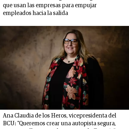
que usan las empresas para empujar
empleados hacia la salida
Ana Claudia de los Heros, vicepresidenta del
BCU: "Queremos crear una autopista segura,