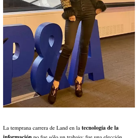
tecnología de la
La temprana carrera de Land en la
información
no fue sólo un trabajo; fue una elección