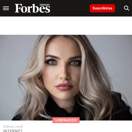
Suscribirse
LIDERAZGO
Yoana Land
INTERNET