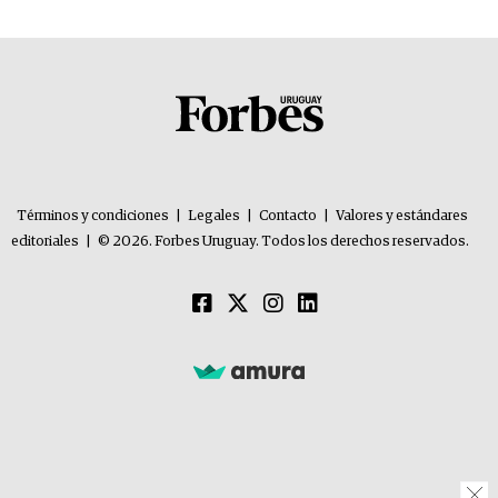
Términos y condiciones
|
Legales
|
Contacto
|
Valores y estándares
editoriales
|
© 2026. Forbes Uruguay. Todos los derechos reservados.