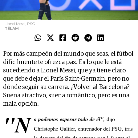
Lionel Messi, PSG
TÉLAM
Por más campeón del mundo que seas, el fútbol
difícilmente te ofrezca paz. Es lo que le está
sucediendo a Lionel Messi, que ya tiene claro
que debe dejar el París Saint-Germain, pero no
dónde seguir su carrera. ¿Volver al Barcelona?
Suena atractivo, suena romántico, pero es una
mala opción.
"N
o podemos esperar todo de él",
dijo
Christophe Galtier, entrenador del PSG, tras
la derrota del fin de semana por 1-0 ante el