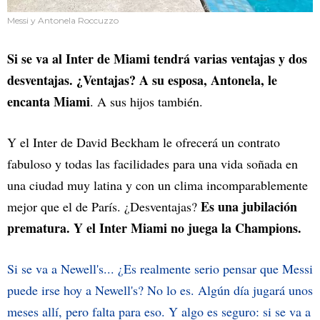
Messi y Antonela Roccuzzo
Si se va al Inter de Miami tendrá varias ventajas y dos
desventajas. ¿Ventajas? A su esposa, Antonela, le
encanta Miami
. A sus hijos también.
Y el Inter de David Beckham le ofrecerá un contrato
fabuloso y todas las facilidades para una vida soñada en
una ciudad muy latina y con un clima incomparablemente
Es una jubilación
mejor que el de París. ¿Desventajas?
prematura. Y el Inter Miami no juega la Champions.
Si se va a Newell's... ¿Es realmente serio pensar que Messi
puede irse hoy a Newell's? No lo es. Algún día jugará unos
meses allí, pero falta para eso. Y algo es seguro: si se va a