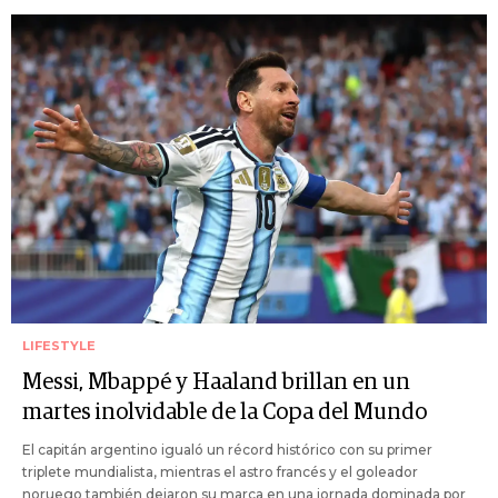
LIFESTYLE
Messi, Mbappé y Haaland brillan en un
martes inolvidable de la Copa del Mundo
El capitán argentino igualó un récord histórico con su primer
triplete mundialista, mientras el astro francés y el goleador
noruego también dejaron su marca en una jornada dominada por