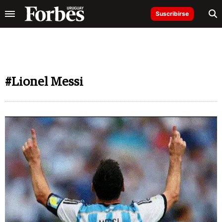
Suscribirse
#Lionel Messi