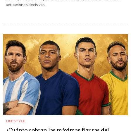
actuaciones decisivas.
LIFESTYLE
¿Cuánto cobran las máximas figuras del