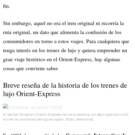
fin.
Sin embargo, aquel no era el tren original ni recorría la
ruta original, un dato que alimenta la confusión de los
consumidores en torno a estos viajes. Para cualquiera que
tenga interés en los trenes de lujo y quiera emprender un
gran viaje histórico en el Orient-Express, hay algunas
cosas que conviene saber.
Breve reseña de la historia de los trenes de
lujo Orient-Express
El Venice Simplon-Orient-Express revive la estética art déco que convirtió
al tren en sinónimo de lujo europeo. (Foto: Belmond)