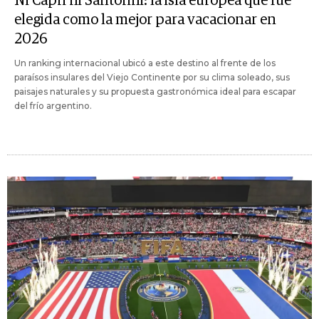
Ni Capri ni Santorini: la isla europea que fue
elegida como la mejor para vacacionar en
2026
Un ranking internacional ubicó a este destino al frente de los
paraísos insulares del Viejo Continente por su clima soleado, sus
paisajes naturales y su propuesta gastronómica ideal para escapar
del frío argentino.