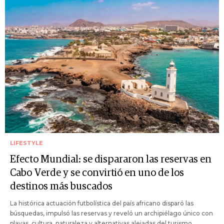
LIFESTYLE
Efecto Mundial: se dispararon las reservas en
Cabo Verde y se convirtió en uno de los
destinos más buscados
La histórica actuación futbolística del país africano disparó las
búsquedas, impulsó las reservas y reveló un archipiélago único con
playas, cultura, naturaleza y alternativas alejadas del turismo