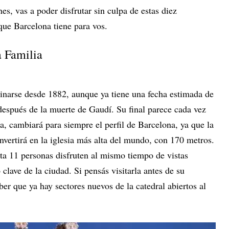
s, vas a poder disfrutar sin culpa de estas diez
que Barcelona tiene para vos.
a Familia
inarse desde 1882, aunque ya tiene una fecha estimada de
 después de la muerte de Gaudí. Su final parece cada vez
, cambiará para siempre el perfil de Barcelona, ya que la
vertirá en la iglesia más alta del mundo, con 170 metros.
sta 11 personas disfruten al mismo tiempo de vistas
lave de la ciudad. Si pensás visitarla antes de su
aber que ya hay sectores nuevos de la catedral abiertos al