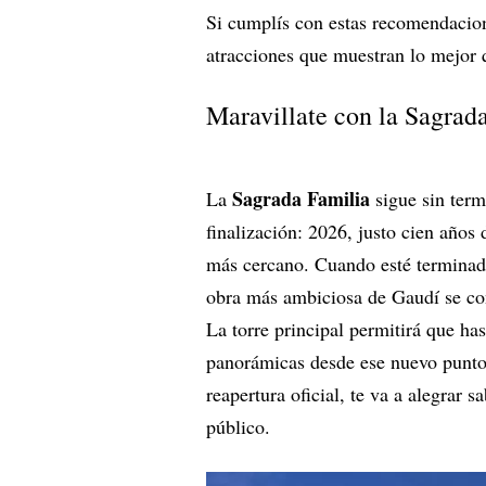
Si cumplís con estas recomendacione
atracciones que muestran lo mejor 
Maravillate con la Sagrad
Sagrada Familia
La
sigue sin term
finalización: 2026, justo cien años
más cercano. Cuando esté terminada
obra más ambiciosa de Gaudí se con
La torre principal permitirá que ha
panorámicas desde ese nuevo punto c
reapertura oficial, te va a alegrar s
público.