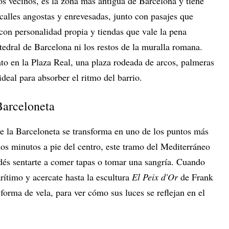
os vecinos, es la zona más antigua de Barcelona y tiene
calles angostas y enrevesadas, junto con pasajes que
con personalidad propia y tiendas que vale la pena
tedral de Barcelona ni los restos de la muralla romana.
to en la Plaza Real, una plaza rodeada de arcos, palmeras
deal para absorber el ritmo del barrio.
 Barceloneta
de la Barceloneta se transforma en uno de los puntos más
os minutos a pie del centro, este tramo del Mediterráneo
odés sentarte a comer tapas o tomar una sangría. Cuando
rítimo y acercate hasta la escultura
El Peix d'Or
de Frank
orma de vela, para ver cómo sus luces se reflejan en el