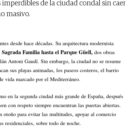
s imperdibles de la ciudad condal sin caer
mo masivo.
tantes desde hace décadas. Su arquitectura modernista
Sagrada Familia hasta el Parque Güell,
e
dos obras
talán Antoni Gaudí. Sin embargo, la ciudad no se resume
acan sus playas animadas, los paseos costeros, el barrio
o de vida marcado por el Mediterráneo.
smo en la segunda ciudad más grande de España, después
en con respeto siempre encuentran las puertas abiertas.
n otoño para evitar las multitudes, apoyar al comercio
nas residenciales, sobre todo de noche.