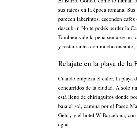
El Barrio Gótico, como lo llaman l
sus raíces en la época romana. Sus 
parecen laberintos, esconden cafés 
descubrir. No te podés perder la Ca
También vale la pena sentarse un ra
y restaurantes con mucho encanto, i
Relajate en la playa de la
Cuando empieza el calor, la playa 
concurridos de la ciudad. A solo un
está lleno de chiringuitos donde p
baja el sol, caminá por el Paseo Ma
Gehry y el hotel W Barcelona, con f
agua.