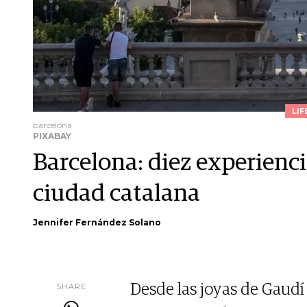
LIF
barcelona
PIXABAY
Barcelona: diez experienci
ciudad catalana
Jennifer Fernández Solano
SHARE
Desde las joyas de Gaudí 