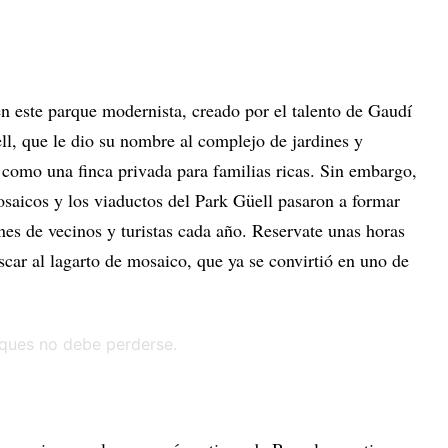
en este parque modernista, creado por el talento de Gaudí
ll, que le dio su nombre al complejo de jardines y
 como una finca privada para familias ricas. Sin embargo,
osaicos y los viaductos del Park Güell pasaron a formar
ones de vecinos y turistas cada año. Reservate unas horas
car al lagarto de mosaico, que ya se convirtió en uno de