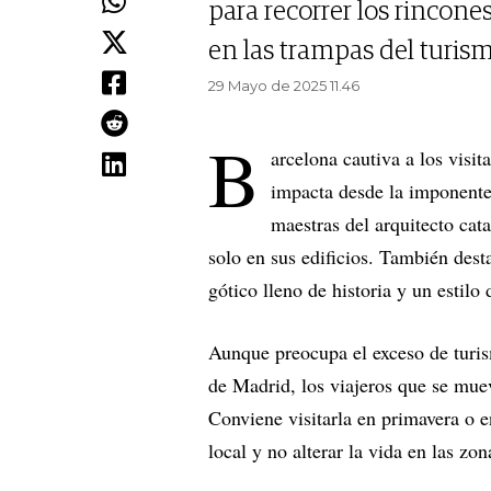
para recorrer los rincone
en las trampas del turis
29 Mayo de 2025 11.46
B
arcelona cautiva a los visi
impacta desde la imponent
maestras del arquitecto ca
solo en sus edificios. También dest
gótico lleno de historia y un estil
Aunque preocupa el exceso de turi
de Madrid, los viajeros que se muev
Conviene visitarla en primavera o e
local y no alterar la vida en las zo