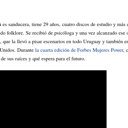
s
es sanducera, tiene 29 años, cuatro discos de estudio y más 
do folklore. Se recibió de psicóloga y una vez alcanzado ese o
, que la llevó a pisar escenarios en todo Uruguay y también e
s Unidos. Durante
la cuarta edición de Forbes Mujeres Power
, 
 de sus raíces y qué espera para el futuro.