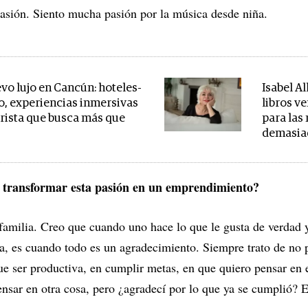
asión. Siento mucha pasión por la música desde niña.
evo lujo en Cancún: hoteles-
Isabel A
, experiencias inmersivas
libros v
turista que busca más que
para las
demasiad
 transformar esta pasión en un emprendimiento?
amilia. Creo que cuando uno hace lo que le gusta de verdad y
a, es cuando todo es un agradecimiento. Siempre trato de no p
ue ser productiva, en cumplir metas, en que quiero pensar en e
nsar en otra cosa, pero ¿agradecí por lo que ya se cumplió? 