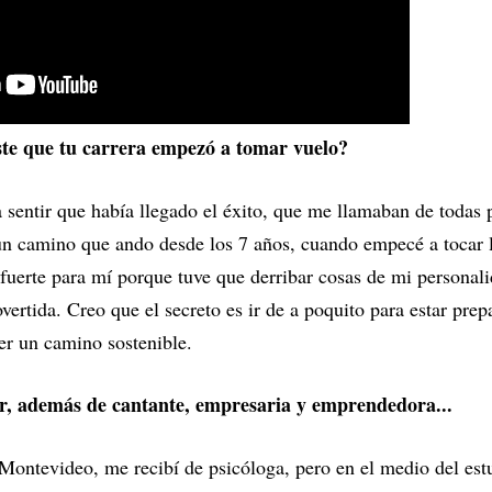
te que tu carrera empezó a tomar vuelo?
ntir que había llegado el éxito, que me llamaban de todas pa
un camino que ando desde los 7 años, cuando empecé a tocar l
fuerte para mí porque tuve que derribar cosas de mi persona
vertida. Creo que el secreto es ir de a poquito para estar prep
er un camino sostenible.
ser, además de cantante, empresaria y emprendedora...
 Montevideo, me recibí de psicóloga, pero en el medio del es