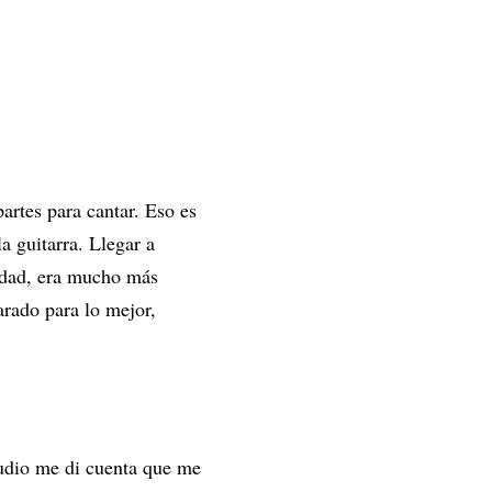
rtes para cantar. Eso es
a guitarra. Llegar a
lidad, era mucho más
arado para lo mejor,
tudio me di cuenta que me