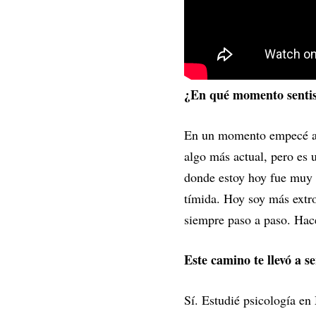
¿En qué momento sentis
En un momento empecé a se
algo más actual, pero es 
donde estoy hoy fue muy 
tímida. Hoy soy más extro
siempre paso a paso. Hac
Este camino te llevó a 
Sí. Estudié psicología en