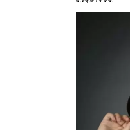
acompaña mucho.