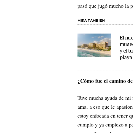
pasó que jugó mucho la p
MIRA TAMBIÉN
El nu
museo
y el 
playa
¿Cómo fue el camino de
Tuve mucha ayuda de mi f
ama, a eso que le apasion
estoy enfocada en tener q
cumplo y ya empiezo a pe