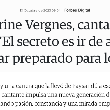
Forbes Digital
10 Octubre de 2025 09.04
rine Vergnes, canta
"El secreto es ir de
ar preparado para 
y una carrera que la llevó de Paysandú a es
la cantante impulsa una nueva generación de
ando pasión, constancia y una mirada emp