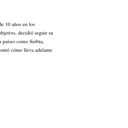
de 10 años en los
bjetivo, decidió seguir su
n países como Serbia,
contó cómo lleva adelante