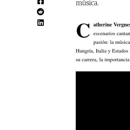
música.
C
atherine Vergne
escenarios cantan
pasión: la música
Hungría, Italia y Estado
su carrera, la importancia