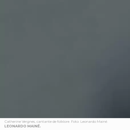
Catherine Vergnes, cantante de folklore. Foto: Leonardo Mainé.
LEONARDO MAINÉ.