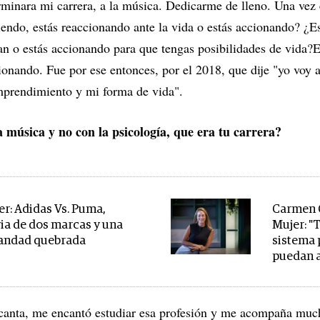
rminara mi carrera, a la música. Dedicarme de lleno. Una vez
iendo, estás reaccionando ante la vida o estás accionando? ¿E
an o estás accionando para que tengas posibilidades de vida?E
ionando. Fue por ese entonces, por el 2018, que dije "yo voy 
mprendimiento y mi forma de vida".
 música y no con la psicología, que era tu carrera?
er: Adidas Vs. Puma,
Carmen C
ria de dos marcas y una
Mujer: "
andad quebrada
sistema 
puedan a
canta, me encantó estudiar esa profesión y me acompaña muc