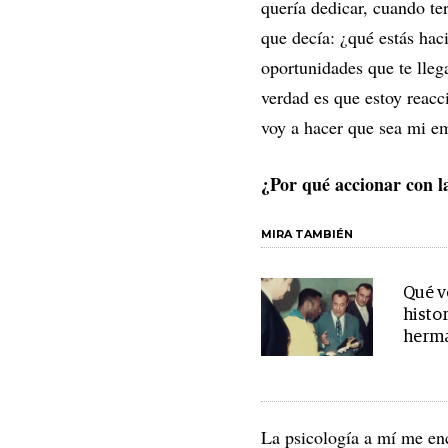
quería dedicar, cuando te
que decía: ¿qué estás hac
oportunidades que te lleg
verdad es que estoy reacc
voy a hacer que sea mi e
¿Por qué accionar con la
MIRA TAMBIÉN
Qué v
histo
herm
La psicología a mí me en