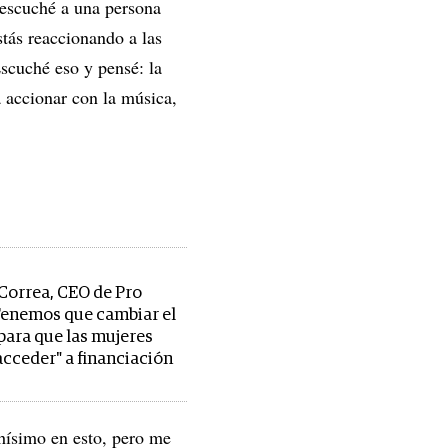
 escuché a una persona
stás reaccionando a las
scuché eso y pensé: la
a accionar con la música,
orrea, CEO de Pro
Tenemos que cambiar el
para que las mujeres
cceder" a financiación
hísimo en esto, pero me