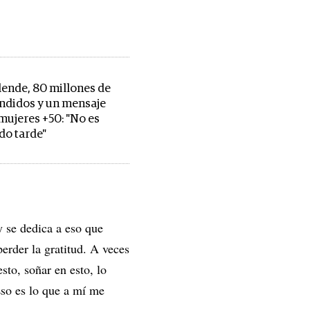
llende, 80 millones de
endidos y un mensaje
 mujeres +50: "No es
o tarde"
 se dedica a eso que
erder la gratitud. A veces
sto, soñar en esto, lo
Eso es lo que a mí me