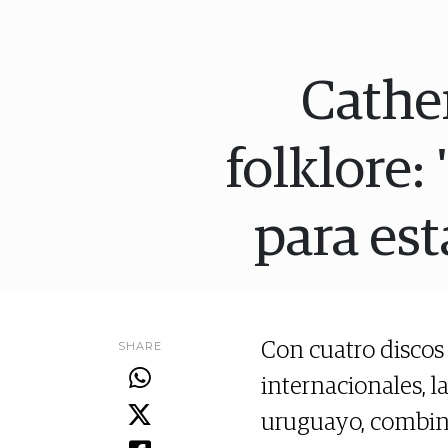
Cathe
folklore: 
para est
SHARE
Con cuatro discos 
internacionales, 
uruguayo, combin