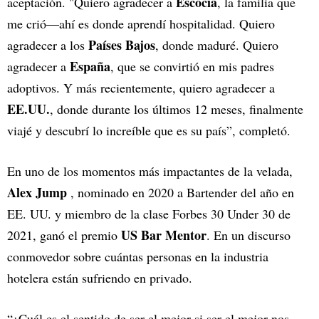
Escocia
aceptación. "Quiero agradecer a
, la familia que
me crió—ahí es donde aprendí hospitalidad. Quiero
Países Bajos
agradecer a los
, donde maduré. Quiero
España
agradecer a
, que se convirtió en mis padres
adoptivos. Y más recientemente, quiero agradecer a
EE.UU.
, donde durante los últimos 12 meses, finalmente
viajé y descubrí lo increíble que es su país”, completó.
En uno de los momentos más impactantes de la velada,
Alex Jump
, nominado en 2020 a Bartender del año en
EE. UU. y miembro de la clase Forbes 30 Under 30 de
US Bar Mentor
2021, ganó el premio
. En un discurso
conmovedor sobre cuántas personas en la industria
hotelera están sufriendo en privado.
“¿Cuál es el sentido de ser el mejor si ser el mejor nos