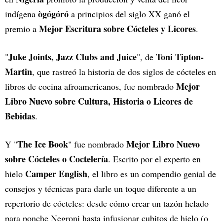
ògógóró
indígena
a principios del siglo XX ganó el
Mejor Escritura sobre Cócteles y Licores
premio a
.
Juke Joints, Jazz Clubs and Juice
Toni Tipton-
"
", de
Martin
, que rastreó la historia de dos siglos de cócteles en
Mejor
libros de cocina afroamericanos, fue nombrado
Libro Nuevo sobre Cultura, Historia o Licores de
Bebidas
.
The Ice Book
Mejor Libro Nuevo
Y "
" fue nombrado
sobre Cócteles o Coctelería
. Escrito por el experto en
Camper English
hielo
, el libro es un compendio genial de
consejos y técnicas para darle un toque diferente a un
repertorio de cócteles: desde cómo crear un tazón helado
para ponche Negroni hasta infusionar cubitos de hielo (o