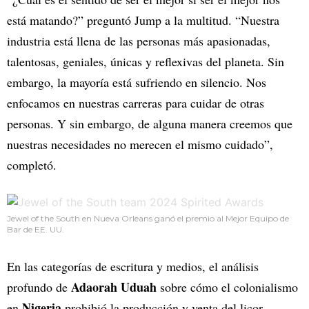
está matando?” preguntó Jump a la multitud. “Nuestra
industria está llena de las personas más apasionadas,
talentosas, geniales, únicas y reflexivas del planeta. Sin
embargo, la mayoría está sufriendo en silencio. Nos
enfocamos en nuestras carreras para cuidar de otras
personas. Y sin embargo, de alguna manera creemos que
nuestras necesidades no merecen el mismo cuidado”,
completó.
Jewel of the South en Nueva Orleans ganó el premio al Mejor Equipo de
Bar de EE. UU.
En las categorías de escritura y medios, el análisis
Adaorah Uduah
profundo de
sobre cómo el colonialismo
Nigeria
en
prohibió la producción y venta del licor