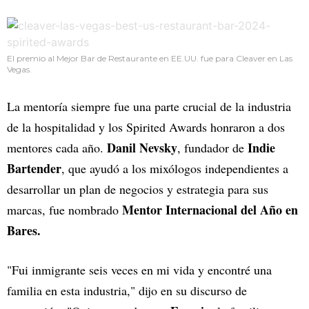
El premio al Mejor Bar de Restaurante en EE.UU. fue para Cleaver
en Las
Vegas.
La mentoría siempre fue una parte crucial de la industria
de la hospitalidad y los Spirited Awards honraron a dos
Danil Nevsky
Indie
mentores cada año.
, fundador de
Bartender
, que ayudó a los mixólogos independientes a
desarrollar un plan de negocios y estrategia para sus
Mentor Internacional del Año en
marcas, fue nombrado
Bares.
"Fui inmigrante seis veces en mi vida y encontré una
familia en esta industria," dijo en su discurso de