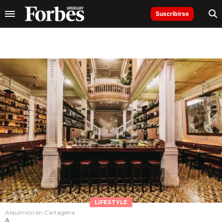
Suscribirse
LIFESTYLE
Alquímico en Cartagena
A