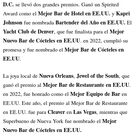
D.C.
se llevó dos grandes premios. Ganó un Spirited
Mejor Bar de Hotel en EE.UU.
Kapri
Award como el
y
Johnson
Bartender del Año en EE.UU.
fue nombrada
El
Yacht Club de Denver
Mejor
, que fue finalista para el
Nuevo Bar de Cócteles en EE.UU
. en 2022, cumplió su
Mejor Bar de Cócteles en
promesa y fue nombrado el
EE.UU
.
Nueva Orleans
Jewel of the South
La joya local de
,
, que
Mejor Bar de Restaurante en EE.UU
ganó el premio al
.
Mejor Equipo de Bar
en 2022, fue honrado como el
en
EE.UU. Este año, el premio al Mejor Bar de Restaurante
Cleaver
Las Vegas
en EE.UU. fue para
en
, mientras que
Mejor
Superbueno de Nueva York fue nombrado el
Nuevo Bar de Cócteles en EE.UU.