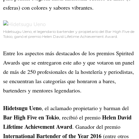
esferas) con colores y sabores vibrantes.
Hidetsugu Ueno, el legendario bartender y propietario del Bar High Five de
Tokio, ganó el premio Helen David Lifetime Achievement Award.
Entre los aspectos más destacados de los premios Spirited
Awards que se entregaron este año y que votaron un panel
de más de 250 profesionales de la hostelería y periodistas,
se encuentran las categorías que honraron a bares,
bartenders y mentores legendarios.
Hidetsugu Ueno
, el aclamado propietario y barman del
Bar High Five en Tokio
Helen David
, recibió el premio
Lifetime Achievement Award
. Ganador del premio
International Bartender of the Year 2016
(entre otros