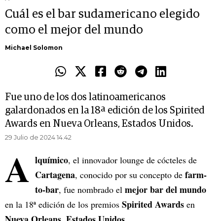
Cuál es el bar sudamericano elegido
como el mejor del mundo
Michael Solomon
Fue uno de los dos latinoamericanos
galardonados en la 18ª edición de los Spirited
Awards en Nueva Orleans, Estados Unidos.
29 Julio de 2024 14.42
A
lquímico
, el innovador lounge de cócteles de
Cartagena
farm-
, conocido por su concepto de
to-bar
mejor bar del mundo
, fue nombrado el
Spirited Awards
en la 18ª edición de los premios
en
Nueva Orleans, Estados Unidos.