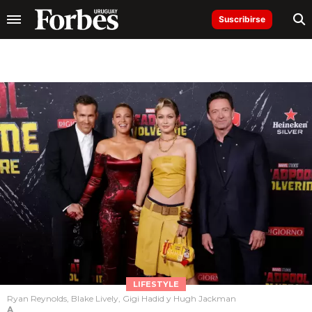
Suscribirse
LIFESTYLE
Ryan Reynolds, Blake Lively, Gigi Hadid y Hugh Jackman
A