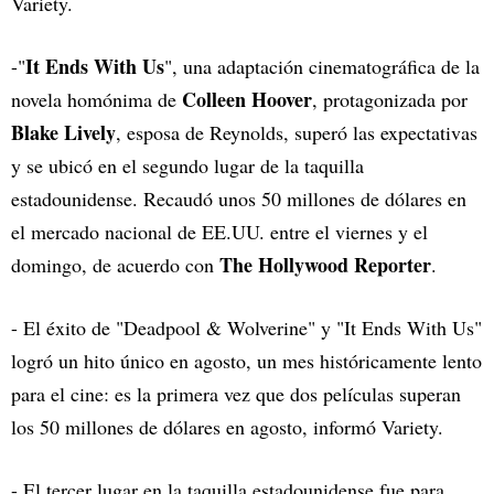
Variety.
It Ends With Us
-"
", una adaptación cinematográfica de la
Colleen Hoover
novela homónima de
, protagonizada por
Blake Lively
, esposa de Reynolds, superó las expectativas
y se ubicó en el segundo lugar de la taquilla
estadounidense. Recaudó unos 50 millones de dólares en
el mercado nacional de EE.UU. entre el viernes y el
The Hollywood Reporter
domingo, de acuerdo con
.
- El éxito de "Deadpool & Wolverine" y "It Ends With Us"
logró un hito único en agosto, un mes históricamente lento
para el cine: es la primera vez que dos películas superan
los 50 millones de dólares en agosto, informó Variety.
- El tercer lugar en la taquilla estadounidense fue para