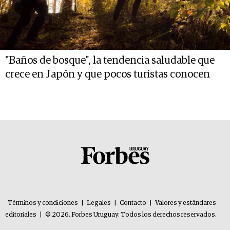
"Baños de bosque", la tendencia saludable que
crece en Japón y que pocos turistas conocen
Términos y condiciones
|
Legales
|
Contacto
|
Valores y estándares
editoriales
|
© 2026. Forbes Uruguay. Todos los derechos reservados.