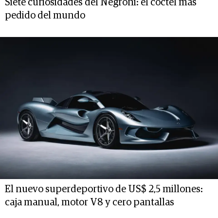
Siete curiosidades del Negroni: el cóctel más
pedido del mundo
El nuevo superdeportivo de US$ 2,5 millones:
caja manual, motor V8 y cero pantallas