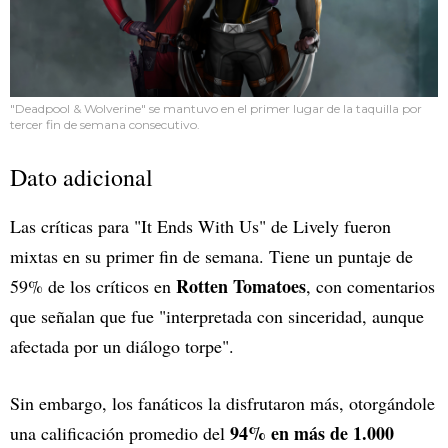
"Deadpool & Wolverine" se mantuvo en el primer lugar de la taquilla por
tercer fin de semana consecutivo.
Dato adicional
Las críticas para "It Ends With Us" de Lively fueron
mixtas en su primer fin de semana. Tiene un puntaje de
Rotten Tomatoes
59% de los críticos en
, con comentarios
que señalan que fue "interpretada con sinceridad, aunque
afectada por un diálogo torpe".
Sin embargo, los fanáticos la disfrutaron más, otorgándole
94% en más de 1.000
una calificación promedio del