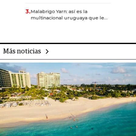
sirve 300 cubiertos diarios, agota
reservas con un mes de
3.
Malabrigo Yarn: así es la
anticipación y prepara apertura
multinacional uruguaya que le
da de tejer al mundo
Más noticias