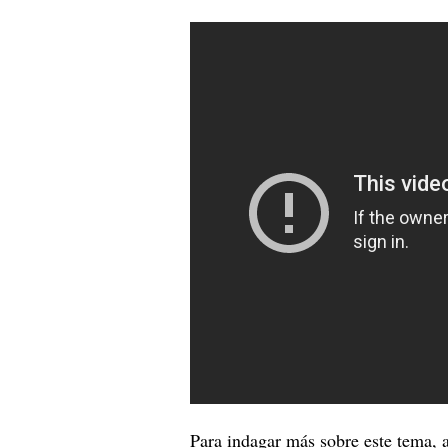
Para indagar más sobre este tema, a