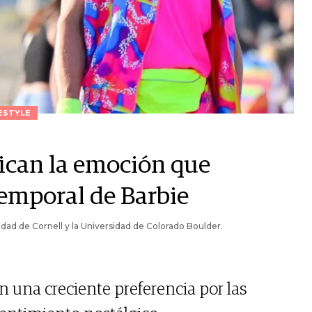
ESTYLE
fican la emoción que
emporal de Barbie
ad de Cornell y la Universidad de Colorado Boulder.
n una creciente preferencia por las